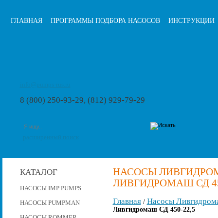
ГЛАВНАЯ
ПРОГРАММЫ ПОДБОРА НАСОСОВ
ИНСТРУКЦИИ
info@pumps-rus.ru
8 (800) 250-93-29, (812) 929-79-29
расширенный поиск
НАСОСЫ ЛИВГИДРОМ
КАТАЛОГ
ЛИВГИДРОМАШ СД 45
НАСОСЫ IMP PUMPS
Главная
Насосы Ливгидром
/
НАСОСЫ PUMPMAN
Ливгидромаш СД 450-22,5
НАСОСЫ ROMMER