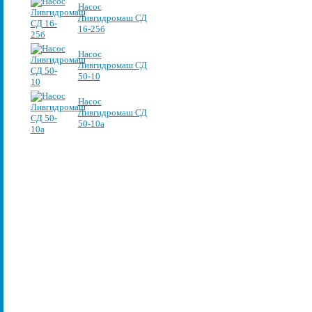
Насос
Ливгидромаш СД
16-25б
Насос
Ливгидромаш СД
50-10
Насос
Ливгидромаш СД
50-10а