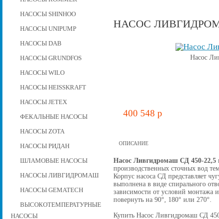
НАСОСЫ SHINHOO
НАСОС ЛИВГИДРОМА
НАСОСЫ UNIPUMP
НАСОСЫ DAB
Насос Ли
НАСОСЫ GRUNDFOS
НАСОСЫ WILO
НАСОСЫ HEISSKRAFT
НАСОСЫ JETEX
400 548 p
ФЕКАЛЬНЫЕ НАСОСЫ
НАСОСЫ ZOTA
ОПИСАНИЕ
НАСОСЫ РИДАН
Насос Ливгидромаш СД 450-22,5
ШЛАМОВЫЕ НАСОСЫ
производственных сточных вод тем
НАСОСЫ ЛИВГИДРОМАШ
Корпус насоса СД представляет чу
выполнена в виде спирального отв
НАСОСЫ GEMATECH
зависимости от условий монтажа 
повернуть на 90°, 180° или 270°.
ВЫСОКОТЕМПЕРАТУРНЫЕ
Купить Насос Ливгидромаш СД 450-2
НАСОСЫ