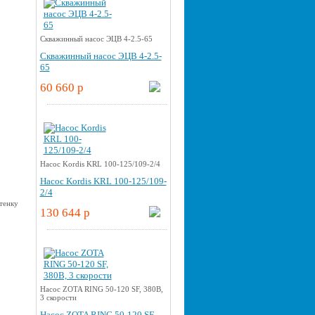
Скважинный насос ЭЦВ 4-2.5-65
Скважинный насос ЭЦВ 4-2.5-
65
60 660 p
Насос Kordis KRL 100-125/109-2/4
Насос Kordis KRL 100-125/109-
2/4
130 644 p
Насос ZOTA RING 50-120 SF, 380В,
3 скорости
Насос ZOTA RING 50-120 SF,