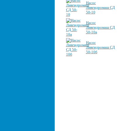
Насос
Ливгидромаш СД
50-10
Насос
Ливгидромаш СД
50-10а
Насос
Ливгидромаш СД
50-10б