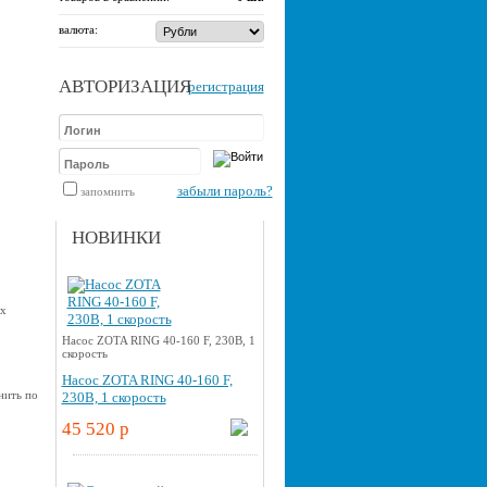
валюта:
АВТОРИЗАЦИЯ
регистрация
забыли пароль?
запомнить
НОВИНКИ
ых
Насос ZOTA RING 40-160 F, 230В, 1
скорость
Насос ZOTA RING 40-160 F,
нить по
230В, 1 скорость
45 520 p