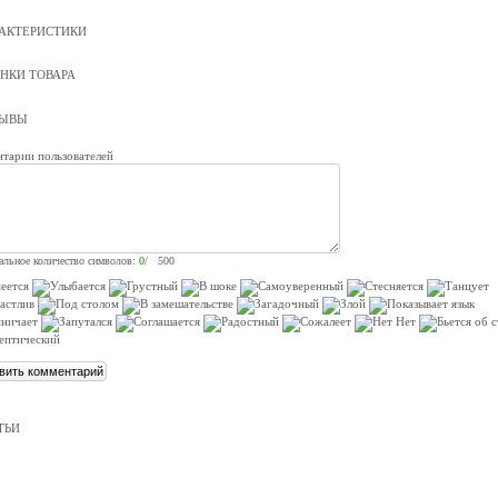
АКТЕРИСТИКИ
НКИ ТОВАРА
ЗЫВЫ
тарии пользователей
льное количество символов:
0
/ 500
ТЬИ