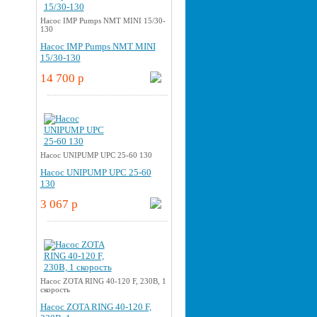
Насос IMP Pumps NMT MINI 15/30-
130
Насос IMP Pumps NMT MINI
15/30-130
14 700 p
Насос UNIPUMP UPС 25-60 130
Насос UNIPUMP UPС 25-60
130
3 067 p
Насос ZOTA RING 40-120 F, 230В, 1
скорость
Насос ZOTA RING 40-120 F,