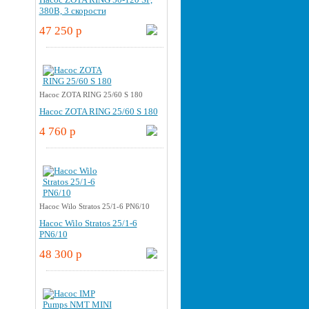
380В, 3 скорости
47 250 p
Насос ZOTA RING 25/60 S 180
Насос ZOTA RING 25/60 S 180
4 760 p
Насос Wilo Stratos 25/1-6 PN6/10
Насос Wilo Stratos 25/1-6
PN6/10
48 300 p