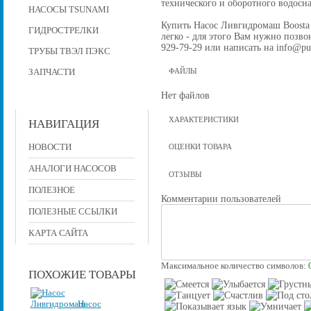
технического и оборотного водос
НАСОСЫ TSUNAMI
Купить Насос Ливгидромаш Boosta 
ГИДРОСТРЕЛКИ
легко - для этого Вам нужно позвон
929-79-29 или написать на info@pu
ТРУБЫ ТВЭЛ ПЭКС
ЗАПЧАСТИ
ФАЙЛЫ
Нет файлов
ХАРАКТЕРИСТИКИ
НАВИГАЦИЯ
НОВОСТИ
ОЦЕНКИ ТОВАРА
АНАЛОГИ НАСОСОВ
ОТЗЫВЫ
ПОЛЕЗНОЕ
Комментарии пользователей
ПОЛЕЗНЫЕ ССЫЛКИ
КАРТА САЙТА
Максимальное количество символов:
ПОХОЖИЕ ТОВАРЫ
Насос