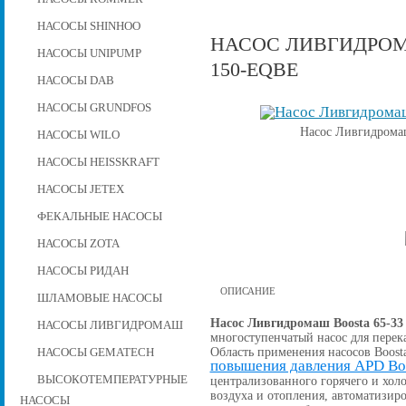
НАСОСЫ SHINHOO
НАСОС ЛИВГИДРОМА
НАСОСЫ UNIPUMP
150-EQBE
НАСОСЫ DAB
НАСОСЫ GRUNDFOS
Насос Ливгидрома
НАСОСЫ WILO
НАСОСЫ HEISSKRAFT
НАСОСЫ JETEX
ФЕКАЛЬНЫЕ НАСОСЫ
НАСОСЫ ZOTA
НАСОСЫ РИДАН
ОПИСАНИЕ
ШЛАМОВЫЕ НАСОСЫ
Насос Ливгидромаш Boosta 65-33
НАСОСЫ ЛИВГИДРОМАШ
многоступенчатый насос для перек
Область применения насосов Boost
НАСОСЫ GEMATECH
повышения давления APD Bo
ВЫСОКОТЕМПЕРАТУРНЫЕ
централизованного горячего и хо
воздуха и отопления, автоматизи
НАСОСЫ