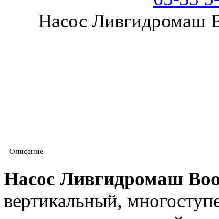
Насос Ливгидромаш B
Описание
Насос Ливгидромаш Boo
вертикальный, многоступ