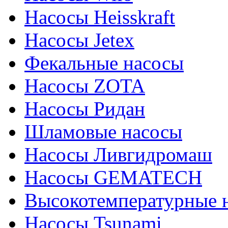
Насосы Heisskraft
Насосы Jetex
Фекальные насосы
Насосы ZOTA
Насосы Ридан
Шламовые насосы
Насосы Ливгидромаш
Насосы GEMATECH
Высокотемпературные 
Насосы Tsunami