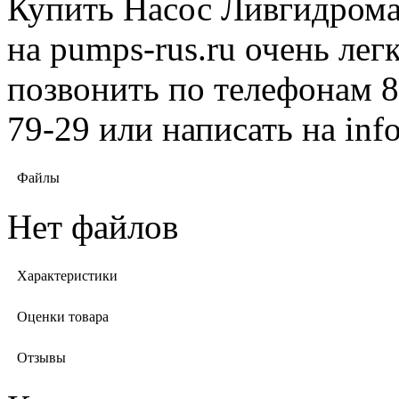
Купить Насос Ливгидрома
на pumps-rus.ru очень лег
позвонить по телефонам 8 
79-29 или написать на in
Файлы
Нет файлов
Характеристики
Оценки товара
Отзывы