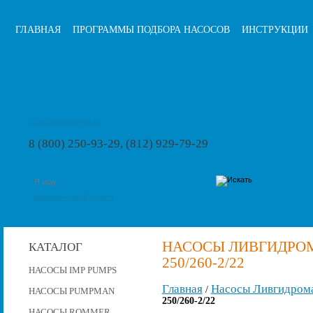
ГЛАВНАЯ
ПРОГРАММЫ ПОДБОРА НАСОСОВ
ИНСТРУКЦИИ
info@pumps-rus.ru
8 (800) 250-93-29, (812) 929-79-29
расширенный поиск
НАСОСЫ ЛИВГИДРОМА
КАТАЛОГ
250/260-2/22
НАСОСЫ IMP PUMPS
Главная
Насосы Ливгидром
/
НАСОСЫ PUMPMAN
250/260-2/22
НАСОСЫ ROMMER