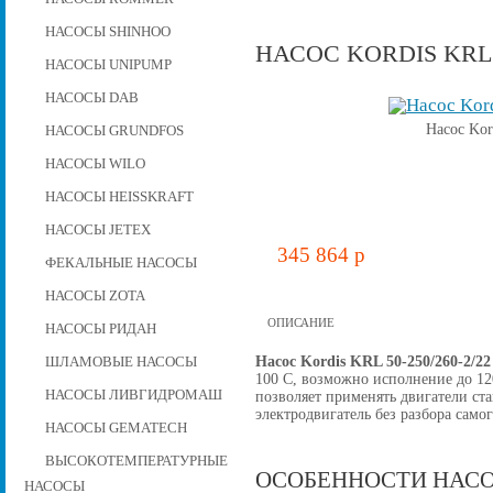
НАСОСЫ SHINHOO
НАСОС KORDIS KRL 5
НАСОСЫ UNIPUMP
НАСОСЫ DAB
Насос Kor
НАСОСЫ GRUNDFOS
НАСОСЫ WILO
НАСОСЫ HEISSKRAFT
НАСОСЫ JETEX
345 864 p
ФЕКАЛЬНЫЕ НАСОСЫ
НАСОСЫ ZOTA
ОПИСАНИЕ
НАСОСЫ РИДАН
Насос Kordis KRL 50-250/260-2/2
ШЛАМОВЫЕ НАСОСЫ
100 C, возможно исполнение до 12
НАСОСЫ ЛИВГИДРОМАШ
позволяет применять двигатели ст
электродвигатель без разбора самог
НАСОСЫ GEMATECH
ВЫСОКОТЕМПЕРАТУРНЫЕ
ОСОБЕННОСТИ НАСО
НАСОСЫ