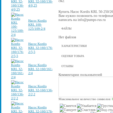
см2.
KRL 32-160/136-
4/0,25
Купить Насос Kordis KRL 50-250/260
Вам нужно позвонить по телефонам 
написать на info@pumps-rus.ru
Насос Kordis
KRL 100-
125/109-2/4
ФАЙЛЫ
Нет файлов
Насос Kordis
ХАРАКТЕРИСТИКИ
KRL 32-160/176-
2/5,5
ОЦЕНКИ ТОВАРА
Насос Kordis
ОТЗЫВЫ
KRL 32-160/161-
2/4
Комментарии пользователей
Насос Kordis
KRL 32-160/136-
2/2,2
Максимальное количество символов:
Насос Kordis
KRL 32-160/176-