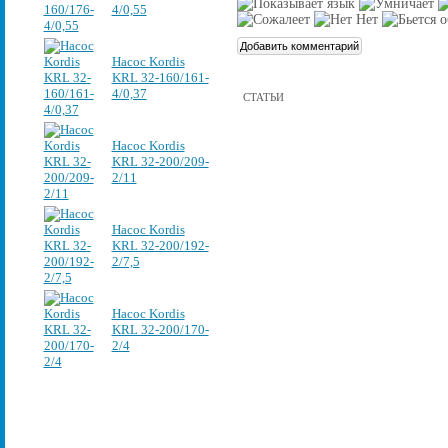
4/0,55
Насос Kordis
KRL 32-160/161-
4/0,37
СТАТЬИ
Насос Kordis
KRL 32-200/209-
2/11
Насос Kordis
KRL 32-200/192-
2/7,5
Насос Kordis
KRL 32-200/170-
2/4