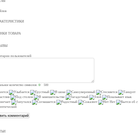
ЙЛЫ
йлов
АКТЕРИСТИКИ
НКИ ТОВАРА
ЗЫВЫ
тарии пользователей
льное количество символов:
0
/ 500
ТЬИ