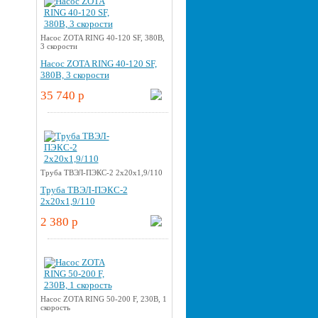
Насос ZOTA RING 40-120 SF, 380В,
3 скорости
Насос ZOTA RING 40-120 SF,
380В, 3 скорости
35 740 p
Труба ТВЭЛ-ПЭКС-2 2x20x1,9/110
Труба ТВЭЛ-ПЭКС-2
2x20x1,9/110
2 380 p
Насос ZOTA RING 50-200 F, 230В, 1
скорость