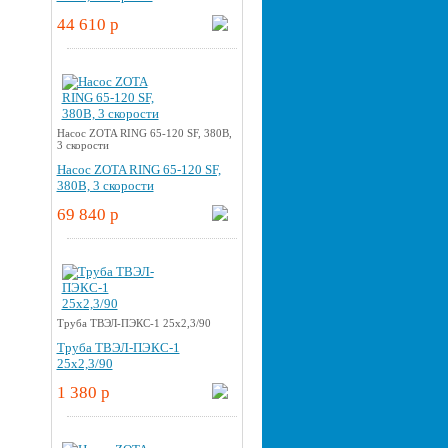
44 610 p
Насос ZOTA RING 65-120 SF, 380В,
3 скорости
Насос ZOTA RING 65-120 SF,
380В, 3 скорости
69 840 p
Труба ТВЭЛ-ПЭКС-1 25x2,3/90
Труба ТВЭЛ-ПЭКС-1
25x2,3/90
1 380 p