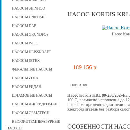
НАСОСЫ SHINHOO
НАСОС KORDIS KRL 80
НАСОСЫ UNIPUMP
НАСОСЫ DAB
Насос Kor
НАСОСЫ GRUNDFOS
НАСОСЫ WILO
НАСОСЫ HEISSKRAFT
НАСОСЫ JETEX
189 156 p
ФЕКАЛЬНЫЕ НАСОСЫ
НАСОСЫ ZOTA
ОПИСАНИЕ
НАСОСЫ РИДАН
Насос Kordis KRL 80-250/232-4/5,
ШЛАМОВЫЕ НАСОСЫ
100 C, возможно исполнение до 12
НАСОСЫ ЛИВГИДРОМАШ
позволяет применять двигатели ст
электродвигатель без разбора самог
НАСОСЫ GEMATECH
ВЫСОКОТЕМПЕРАТУРНЫЕ
ОСОБЕННОСТИ НАСО
НАСОСЫ