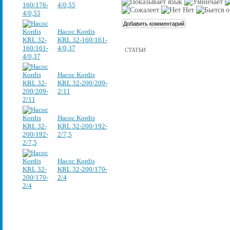
4/0,55
Насос Kordis
KRL 32-160/161-
4/0,37
СТАТЬИ
Насос Kordis
KRL 32-200/209-
2/11
Насос Kordis
KRL 32-200/192-
2/7,5
Насос Kordis
KRL 32-200/170-
2/4