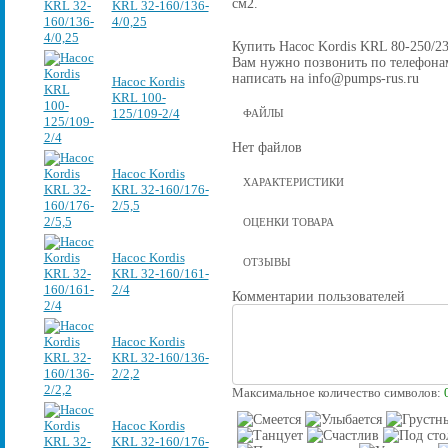
см2.
KRL 32-160/136-
4/0,25
Купить Насос Kordis KRL 80-250/232
Вам нужно позвонить по телефонам 
написать на info@pumps-rus.ru
Насос Kordis
KRL 100-
125/109-2/4
ФАЙЛЫ
Нет файлов
Насос Kordis
ХАРАКТЕРИСТИКИ
KRL 32-160/176-
2/5,5
ОЦЕНКИ ТОВАРА
Насос Kordis
ОТЗЫВЫ
KRL 32-160/161-
2/4
Комментарии пользователей
Насос Kordis
KRL 32-160/136-
2/2,2
Максимальное количество символов:
Насос Kordis
KRL 32-160/176-