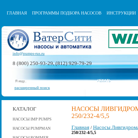
ГЛАВНАЯ
ПРОГРАММЫ ПОДБОРА НАСОСОВ
ИНСТРУКЦИИ
info@pumps-rus.ru
8 (800) 250-93-29, (812) 929-79-29
расширенный поиск
НАСОСЫ ЛИВГИДРОМА
КАТАЛОГ
250/232-4/5,5
НАСОСЫ IMP PUMPS
Главная
Насосы Ливгидром
/
НАСОСЫ PUMPMAN
250/232-4/5,5
НАСОСЫ ROMMER