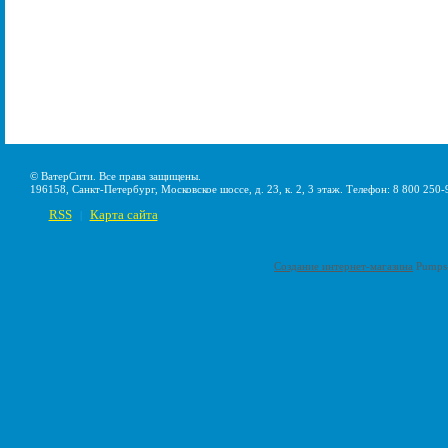
© ВатерСити. Все права защищены.
196158, Санкт-Петербург, Московское шоссе, д. 23, к. 2, 3 этаж. Телефон: 8 800 250-
RSS
Карта сайта
|
Создание интернет-магазина
Pumps-