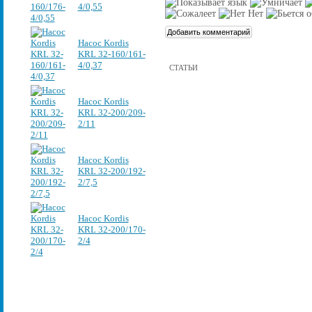
4/0,55
Насос Kordis
KRL 32-160/161-
4/0,37
СТАТЬИ
Насос Kordis
KRL 32-200/209-
2/11
Насос Kordis
KRL 32-200/192-
2/7,5
Насос Kordis
KRL 32-200/170-
2/4