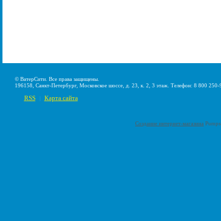
© ВатерСити. Все права защищены.
196158, Санкт-Петербург, Московское шоссе, д. 23, к. 2, 3 этаж. Телефон: 8 800 250-
RSS
Карта сайта
|
Создание интернет-магазина
Pumps-