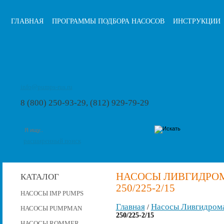
ГЛАВНАЯ
ПРОГРАММЫ ПОДБОРА НАСОСОВ
ИНСТРУКЦИИ
info@pumps-rus.ru
8 (800) 250-93-29, (812) 929-79-29
расширенный поиск
НАСОСЫ ЛИВГИДРОМА
КАТАЛОГ
250/225-2/15
НАСОСЫ IMP PUMPS
Главная
Насосы Ливгидром
/
НАСОСЫ PUMPMAN
250/225-2/15
НАСОСЫ ROMMER