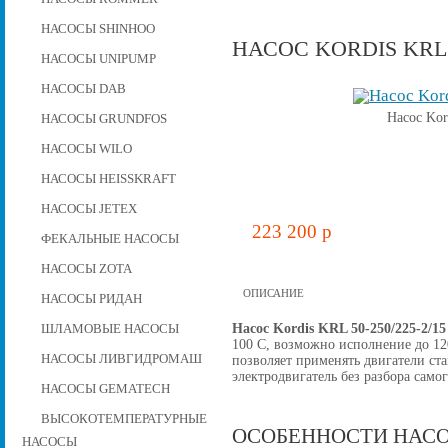
НАСОСЫ SHINHOO
НАСОС KORDIS KRL 5
НАСОСЫ UNIPUMP
НАСОСЫ DAB
Насос Kor
НАСОСЫ GRUNDFOS
НАСОСЫ WILO
НАСОСЫ HEISSKRAFT
НАСОСЫ JETEX
223 200 p
ФЕКАЛЬНЫЕ НАСОСЫ
НАСОСЫ ZOTA
ОПИСАНИЕ
НАСОСЫ РИДАН
Насос Kordis KRL 50-250/225-2/1
ШЛАМОВЫЕ НАСОСЫ
100 C, возможно исполнение до 12
НАСОСЫ ЛИВГИДРОМАШ
позволяет применять двигатели ст
электродвигатель без разбора самог
НАСОСЫ GEMATECH
ВЫСОКОТЕМПЕРАТУРНЫЕ
ОСОБЕННОСТИ НАСО
НАСОСЫ