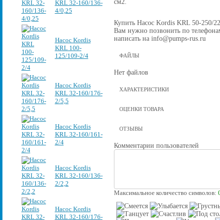
см2.
KRL 32-160/136-
4/0,25
Купить Насос Kordis KRL 50-250/225
Вам нужно позвонить по телефонам 
написать на info@pumps-rus.ru
Насос Kordis
KRL 100-
125/109-2/4
ФАЙЛЫ
Нет файлов
Насос Kordis
ХАРАКТЕРИСТИКИ
KRL 32-160/176-
2/5,5
ОЦЕНКИ ТОВАРА
Насос Kordis
ОТЗЫВЫ
KRL 32-160/161-
2/4
Комментарии пользователей
Насос Kordis
KRL 32-160/136-
2/2,2
Максимальное количество символов:
Насос Kordis
KRL 32-160/176-