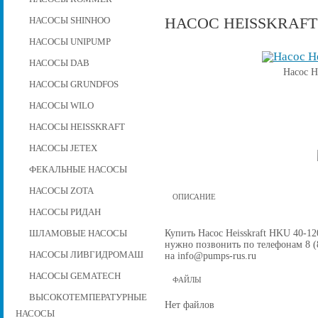
НАСОС HEISSKRAFT 
НАСОСЫ SHINHOO
НАСОСЫ UNIPUMP
НАСОСЫ DAB
Насос H
НАСОСЫ GRUNDFOS
НАСОСЫ WILO
НАСОСЫ HEISSKRAFT
НАСОСЫ JETEX
ФЕКАЛЬНЫЕ НАСОСЫ
НАСОСЫ ZOTA
ОПИСАНИЕ
НАСОСЫ РИДАН
Купить Насос Heisskraft HKU 40-120
ШЛАМОВЫЕ НАСОСЫ
нужно позвонить по телефонам 8 (8
НАСОСЫ ЛИВГИДРОМАШ
на info@pumps-rus.ru
НАСОСЫ GEMATECH
ФАЙЛЫ
ВЫСОКОТЕМПЕРАТУРНЫЕ
Нет файлов
НАСОСЫ