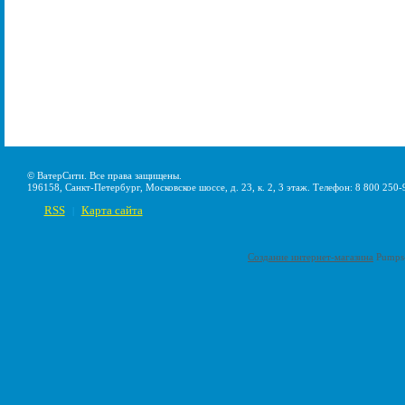
© ВатерСити. Все права защищены.
196158, Санкт-Петербург, Московское шоссе, д. 23, к. 2, 3 этаж. Телефон: 8 800 250-
RSS
Карта сайта
|
Создание интернет-магазина
Pumps-