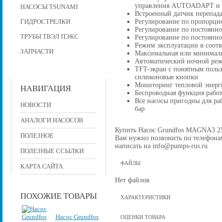
управления AUTOADAPT и
НАСОСЫ TSUNAMI
Встроенный датчик перепада
Регулирование по пропорци
ГИДРОСТРЕЛКИ
Регулирование по постоянн
ТРУБЫ ТВЭЛ ПЭКС
Регулирование по постоянно
Режим эксплуатации в соотв
ЗАПЧАСТИ
Максимальная или минималь
Автоматический ночной ре
TFT-экран с понятным польз
силиконовые кнопки
Мониторинг тепловой энерг
НАВИГАЦИЯ
Беспроводная функция работ
Все насосы пригодны для ра
НОВОСТИ
бар
АНАЛОГИ НАСОСОВ
Купить Насос Grundfos MAGNA3 25-6
ПОЛЕЗНОЕ
Вам нужно позвонить по телефонам 
написать на info@pumps-rus.ru
ПОЛЕЗНЫЕ ССЫЛКИ
ФАЙЛЫ
КАРТА САЙТА
Нет файлов
ПОХОЖИЕ ТОВАРЫ
ХАРАКТЕРИСТИКИ
Насос Grundfos
ОЦЕНКИ ТОВАРА