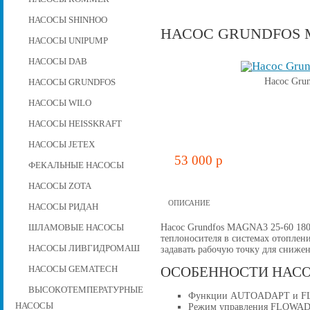
НАСОСЫ SHINHOO
НАСОС GRUNDFOS M
НАСОСЫ UNIPUMP
НАСОСЫ DAB
Насос Gru
НАСОСЫ GRUNDFOS
НАСОСЫ WILO
НАСОСЫ HEISSKRAFT
НАСОСЫ JETEX
53 000 p
ФЕКАЛЬНЫЕ НАСОСЫ
НАСОСЫ ZOTA
ОПИСАНИЕ
НАСОСЫ РИДАН
Насос Grundfos MAGNA3 25-60 180
ШЛАМОВЫЕ НАСОСЫ
теплоносителя в системах отоплени
НАСОСЫ ЛИВГИДРОМАШ
задавать рабочую точку для снижен
НАСОСЫ GEMATECH
ОСОБЕННОСТИ НАС
ВЫСОКОТЕМПЕРАТУРНЫЕ
Функции AUTOADAPT и F
НАСОСЫ
Режим управления FLOWADA