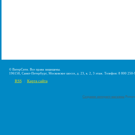
© ВатерСити. Все права защищены.
196158, Санкт-Петербург, Московское шоссе, д. 23, к. 2, 3 этаж. Телефон: 8 800 250-
RSS
Карта сайта
|
Создание интернет-магазина
Pumps-