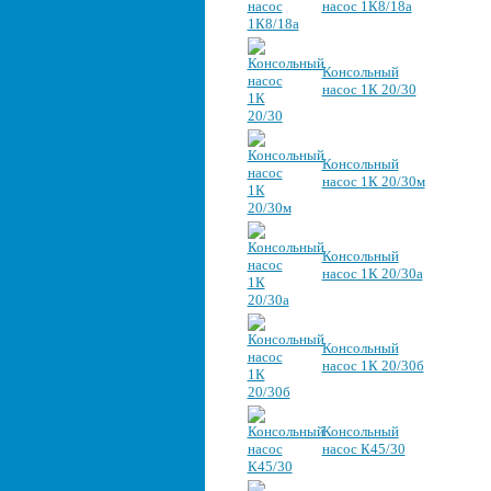
насос 1К8/18а
Консольный
насос 1К 20/30
Консольный
насос 1К 20/30м
Консольный
насос 1К 20/30а
Консольный
насос 1К 20/30б
Консольный
насос К45/30