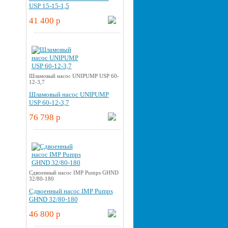
USP 15-15-1,5
41 400 p
Шламовый насос UNIPUMP USP 60-
12-3,7
Шламовый насос UNIPUMP
USP 60-12-3,7
76 798 p
Cдвоенный насос IMP Pumps GHND
32/80-180
Cдвоенный насос IMP Pumps
GHND 32/80-180
46 800 p