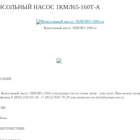
НСОЛЬНЫЙ НАСОС 1КМЛ65-160Т-А
Консольный насос 1КМЛ65-160т-а
САНИЕ
 Консольный насос 1КМЛ65-160т-а на pumps-rus.ru очень легко - для этого Вам нужно поз
ефонам 8 (800) 250-93-29, +7 (812) 929-79-29 или написать на info@pumps-rus.ru
ЙЛЫ
йлов
АКТЕРИСТИКИ