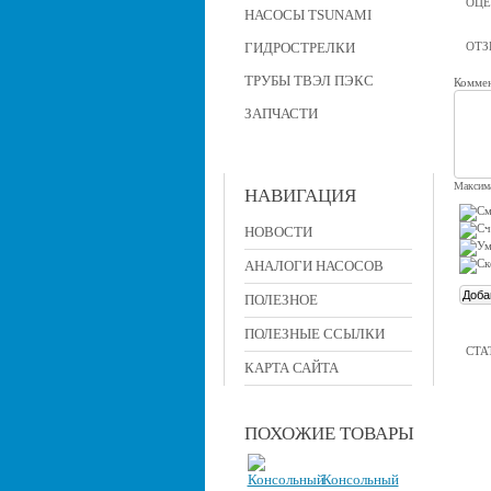
ОЦЕ
НАСОСЫ TSUNAMI
ГИДРОСТРЕЛКИ
ОТ
ТРУБЫ ТВЭЛ ПЭКС
Коммен
ЗАПЧАСТИ
Максима
НАВИГАЦИЯ
НОВОСТИ
АНАЛОГИ НАСОСОВ
ПОЛЕЗНОЕ
ПОЛЕЗНЫЕ ССЫЛКИ
СТА
КАРТА САЙТА
ПОХОЖИЕ ТОВАРЫ
Консольный