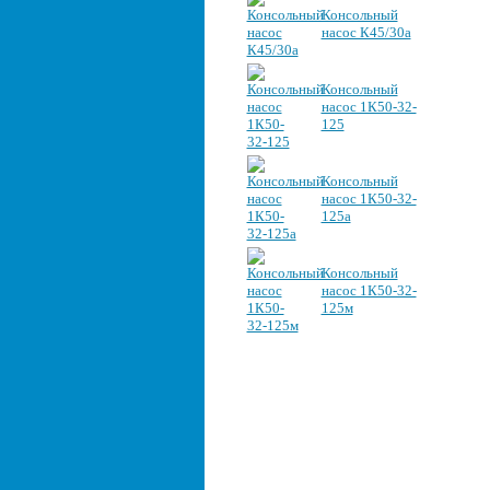
Консольный
насос К45/30а
Консольный
насос 1К50-32-
125
Консольный
насос 1К50-32-
125а
Консольный
насос 1К50-32-
125м