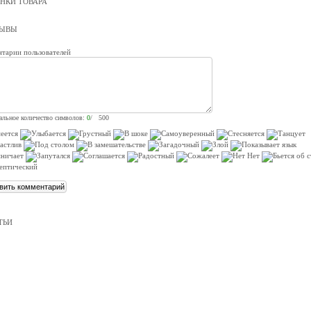
НКИ ТОВАРА
ЗЫВЫ
тарии пользователей
льное количество символов:
0
/ 500
ТЬИ