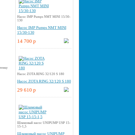
Насос IMP Pumps NMT MINI 15/30-
130
Насос IMP Pumps NMT MINI
15/30-130
14 700 p
Насос ZOTA RING 32/120 S 180
Насос ZOTA RING 32/120 S 180
29 610 p
Шламовый насос UNIPUMP USP 15-
15-1,5
Шламовый насос UNIPUMP