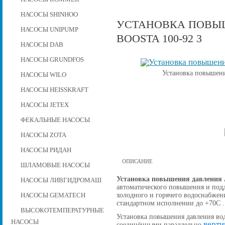
НАСОСЫ SHINHOO
УСТАНОВКА ПОВЫШ
НАСОСЫ UNIPUMP
BOOSTA 100-92 3
НАСОСЫ DAB
НАСОСЫ GRUNDFOS
Установка повышени
НАСОСЫ WILO
НАСОСЫ HEISSKRAFT
НАСОСЫ JETEX
ФЕКАЛЬНЫЕ НАСОСЫ
НАСОСЫ ZOTA
НАСОСЫ РИДАН
ОПИСАНИЕ
ШЛАМОВЫЕ НАСОСЫ
Установка повышения давления A
НАСОСЫ ЛИВГИДРОМАШ
автоматического повышения и подд
холодного и горячего водоснабжен
НАСОСЫ GEMATECH
стандартном исполнении до +70С .
ВЫСОКОТЕМПЕРАТУРНЫЕ
Установка повышения давления вод
НАСОСЫ
верти
соединёнными параллельно