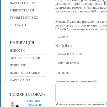
НАСОСЫ TSUNAMI
установленными на общей раме. П
количества многоступенчатых насо
ГИДРОСТРЕЛКИ
на выходе из установки APD, при
ТРУБЫ ТВЭЛ ПЭКС
Купить Установка повышения давлен
ЗАПЧАСТИ
легко - для этого Вам нужно позвон
929-79-29 или написать на info@pu
ФАЙЛЫ
НАВИГАЦИЯ
Нет файлов
НОВОСТИ
ХАРАКТЕРИСТИКИ
АНАЛОГИ НАСОСОВ
ОЦЕНКИ ТОВАРА
ПОЛЕЗНОЕ
ПОЛЕЗНЫЕ ССЫЛКИ
ОТЗЫВЫ
КАРТА САЙТА
Комментарии пользователей
ПОХОЖИЕ ТОВАРЫ
Установка
Максимальное количество символов:
повышения