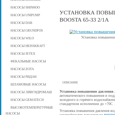
НАСОСЫ SHINHOO
УСТАНОВКА ПОВЫШ
НАСОСЫ UNIPUMP
BOOSTA 65-33 2/1А
НАСОСЫ DAB
НАСОСЫ GRUNDFOS
Установка повышения
НАСОСЫ WILO
НАСОСЫ HEISSKRAFT
НАСОСЫ JETEX
ФЕКАЛЬНЫЕ НАСОСЫ
НАСОСЫ ZOTA
НАСОСЫ РИДАН
ОПИСАНИЕ
ШЛАМОВЫЕ НАСОСЫ
Установка повышения давления A
НАСОСЫ ЛИВГИДРОМАШ
автоматического повышения и подд
холодного и горячего водоснабжен
НАСОСЫ GEMATECH
стандартном исполнении до +70С .
ВЫСОКОТЕМПЕРАТУРНЫЕ
Установка повышения давления вод
НАСОСЫ
верти
соединёнными параллельно