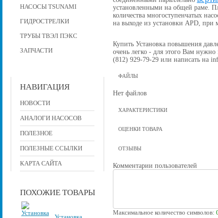
НАСОСЫ TSUNAMI
установленными на общей раме. П
количества многоступенчатых насо
ГИДРОСТРЕЛКИ
на выходе из установки APD, при
ТРУБЫ ТВЭЛ ПЭКС
Купить Установка повышения давлен
ЗАПЧАСТИ
очень легко - для этого Вам нужно
(812) 929-79-29 или написать на in
ФАЙЛЫ
НАВИГАЦИЯ
Нет файлов
НОВОСТИ
ХАРАКТЕРИСТИКИ
АНАЛОГИ НАСОСОВ
ОЦЕНКИ ТОВАРА
ПОЛЕЗНОЕ
ПОЛЕЗНЫЕ ССЫЛКИ
ОТЗЫВЫ
КАРТА САЙТА
Комментарии пользователей
ПОХОЖИЕ ТОВАРЫ
Максимальное количество символов:
Установка