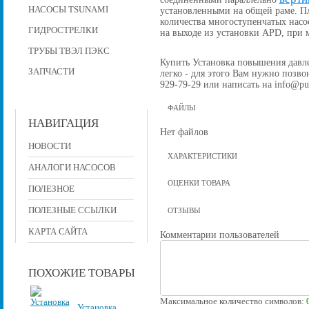
НАСОСЫ TSUNAMI
установленными на общей раме. П
количества многоступенчатых насо
ГИДРОСТРЕЛКИ
на выходе из установки APD, при
ТРУБЫ ТВЭЛ ПЭКС
Купить Установка повышения давлен
ЗАПЧАСТИ
легко - для этого Вам нужно позвон
929-79-29 или написать на info@pu
ФАЙЛЫ
НАВИГАЦИЯ
Нет файлов
НОВОСТИ
ХАРАКТЕРИСТИКИ
АНАЛОГИ НАСОСОВ
ОЦЕНКИ ТОВАРА
ПОЛЕЗНОЕ
ПОЛЕЗНЫЕ ССЫЛКИ
ОТЗЫВЫ
КАРТА САЙТА
Комментарии пользователей
ПОХОЖИЕ ТОВАРЫ
Максимальное количество символов:
Установка