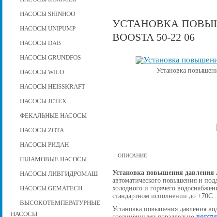
НАСОСЫ SHINHOO
УСТАНОВКА ПОВЫШ
НАСОСЫ UNIPUMP
BOOSTA 50-22 06
НАСОСЫ DAB
НАСОСЫ GRUNDFOS
Установка повышени
НАСОСЫ WILO
НАСОСЫ HEISSKRAFT
НАСОСЫ JETEX
ФЕКАЛЬНЫЕ НАСОСЫ
НАСОСЫ ZOTA
НАСОСЫ РИДАН
ОПИСАНИЕ
ШЛАМОВЫЕ НАСОСЫ
Установка повышения давления A
НАСОСЫ ЛИВГИДРОМАШ
автоматического повышения и подд
холодного и горячего водоснабжен
НАСОСЫ GEMATECH
стандартном исполнении до +70С .
ВЫСОКОТЕМПЕРАТУРНЫЕ
Установка повышения давления вод
НАСОСЫ
верти
соединёнными параллельно