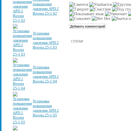
повышения
давления APD 2
Boosta 25-1 02
Установка
повышения
СТАТЬИ
давления APD 2
Boosta 25-1 03
Установка
повышения
давления APD 2
Boosta 25-1 04
Установка
повышения
давления APD 2
Boosta 25-1 05