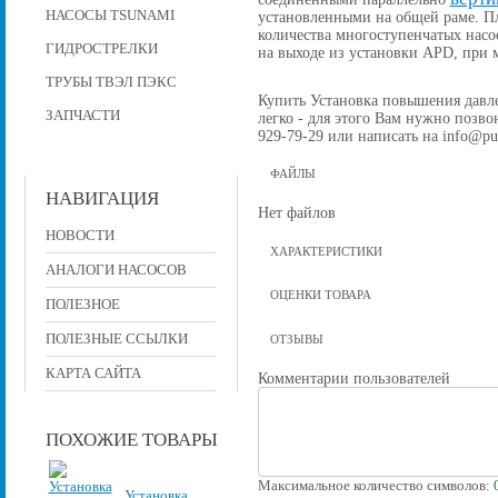
НАСОСЫ TSUNAMI
установленными на общей раме. П
количества многоступенчатых насо
ГИДРОСТРЕЛКИ
на выходе из установки APD, при
ТРУБЫ ТВЭЛ ПЭКС
Купить Установка повышения давлен
ЗАПЧАСТИ
легко - для этого Вам нужно позвон
929-79-29 или написать на info@pu
ФАЙЛЫ
НАВИГАЦИЯ
Нет файлов
НОВОСТИ
ХАРАКТЕРИСТИКИ
АНАЛОГИ НАСОСОВ
ОЦЕНКИ ТОВАРА
ПОЛЕЗНОЕ
ПОЛЕЗНЫЕ ССЫЛКИ
ОТЗЫВЫ
КАРТА САЙТА
Комментарии пользователей
ПОХОЖИЕ ТОВАРЫ
Максимальное количество символов:
Установка