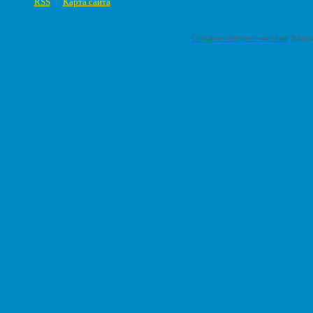
RSS
Карта сайта
|
Создание интернет-магазина
Pumps-