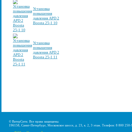
Установка
повышения
давления APD 2
Boosta 25-1 10
Установка
повышения
давления APD 2
Boosta 25-1 11
© ВатерСити. Все права защищены.
196158, Санкт-Петербург, Московское шоссе, д. 23, к. 2, 3 этаж. Телефон: 8 800 250-