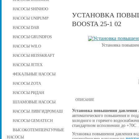
НАСОСЫ SHINHOO
УСТАНОВКА ПОВЫШ
НАСОСЫ UNIPUMP
BOOSTA 25-1 02
НАСОСЫ DAB
НАСОСЫ GRUNDFOS
Установка повышени
НАСОСЫ WILO
НАСОСЫ HEISSKRAFT
НАСОСЫ JETEX
ФЕКАЛЬНЫЕ НАСОСЫ
НАСОСЫ ZOTA
НАСОСЫ РИДАН
ОПИСАНИЕ
ШЛАМОВЫЕ НАСОСЫ
Установка повышения давления A
НАСОСЫ ЛИВГИДРОМАШ
автоматического повышения и подд
холодного и горячего водоснабжен
НАСОСЫ GEMATECH
стандартном исполнении до +70С .
ВЫСОКОТЕМПЕРАТУРНЫЕ
Установка повышения давления вод
НАСОСЫ
верти
соединёнными параллельно