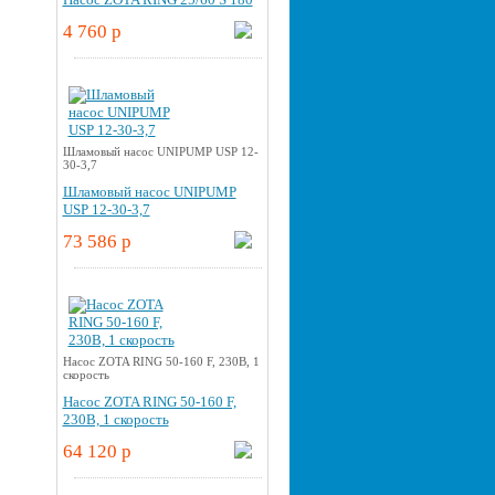
4 760 p
Шламовый насос UNIPUMP USP 12-
30-3,7
Шламовый насос UNIPUMP
USP 12-30-3,7
73 586 p
Насос ZOTA RING 50-160 F, 230В, 1
скорость
Насос ZOTA RING 50-160 F,
230В, 1 скорость
64 120 p