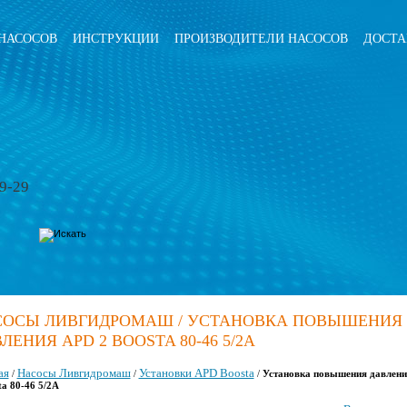
НАСОСОВ
ИНСТРУКЦИИ
ПРОИЗВОДИТЕЛИ НАСОСОВ
ДОСТА
79-29
СОСЫ ЛИВГИДРОМАШ / УСТАНОВКА ПОВЫШЕНИЯ
ЛЕНИЯ APD 2 BOOSTA 80-46 5/2А
ая
Насосы Ливгидромаш
Установки APD Boosta
/
/
/
Установка повышения давлен
ta 80-46 5/2А