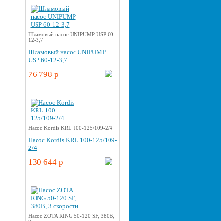
Шламовый насос UNIPUMP USP 60-
12-3,7
Шламовый насос UNIPUMP
USP 60-12-3,7
76 798 p
Насос Kordis KRL 100-125/109-2/4
Насос Kordis KRL 100-125/109-
2/4
130 644 p
Насос ZOTA RING 50-120 SF, 380В,