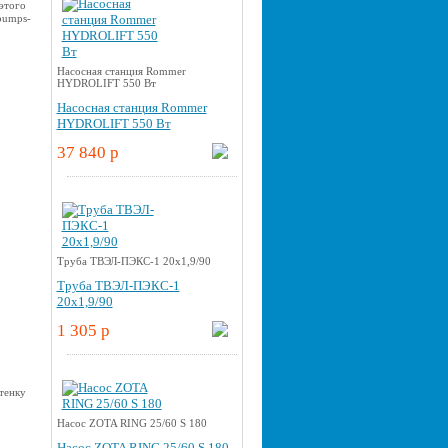
этого
pumps-
Насосная станция Rommer
HYDROLIFT 550 Вт
Насосная станция Rommer
HYDROLIFT 550 Вт
37 840 p
Труба ТВЭЛ-ПЭКС-1 20x1,9/90
Труба ТВЭЛ-ПЭКС-1
20x1,9/90
1 305 p
Насос ZOTA RING 25/60 S 180
Насос ZOTA RING 25/60 S 180