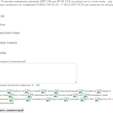
 Установка повышения давления APD 2 Boosta 80-46 5/2А на pumps-rus.ru очень легко - для 
жно позвонить по телефонам 8 (800) 250-93-29, +7 (812) 929-79-29 или написать на info@
ЙЛЫ
йлов
АКТЕРИСТИКИ
НКИ ТОВАРА
ЗЫВЫ
тарии пользователей
льное количество символов:
0
/ 500