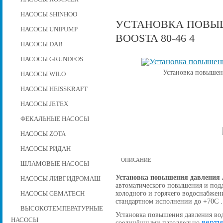
НАСОСЫ SHINHOO
УСТАНОВКА ПОВЫШ
НАСОСЫ UNIPUMP
BOOSTA 80-46 4
НАСОСЫ DAB
НАСОСЫ GRUNDFOS
Установка повышени
НАСОСЫ WILO
НАСОСЫ HEISSKRAFT
НАСОСЫ JETEX
ФЕКАЛЬНЫЕ НАСОСЫ
НАСОСЫ ZOTA
НАСОСЫ РИДАН
ОПИСАНИЕ
ШЛАМОВЫЕ НАСОСЫ
Установка повышения давления A
НАСОСЫ ЛИВГИДРОМАШ
автоматического повышения и подд
холодного и горячего водоснабжен
НАСОСЫ GEMATECH
стандартном исполнении до +70С .
ВЫСОКОТЕМПЕРАТУРНЫЕ
Установка повышения давления вод
НАСОСЫ
верти
соединёнными параллельно