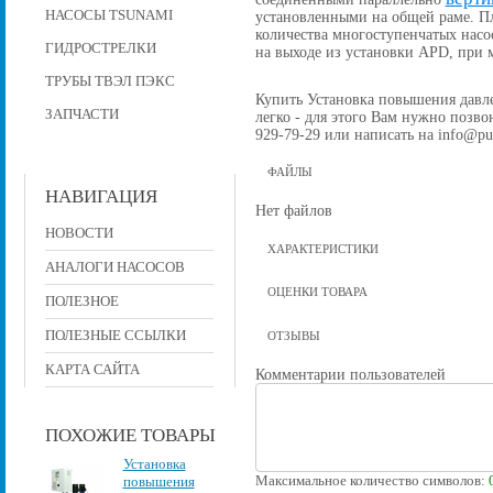
НАСОСЫ TSUNAMI
установленными на общей раме. П
количества многоступенчатых насо
ГИДРОСТРЕЛКИ
на выходе из установки APD, при
ТРУБЫ ТВЭЛ ПЭКС
Купить Установка повышения давлен
ЗАПЧАСТИ
легко - для этого Вам нужно позвон
929-79-29 или написать на info@pu
ФАЙЛЫ
НАВИГАЦИЯ
Нет файлов
НОВОСТИ
ХАРАКТЕРИСТИКИ
АНАЛОГИ НАСОСОВ
ОЦЕНКИ ТОВАРА
ПОЛЕЗНОЕ
ПОЛЕЗНЫЕ ССЫЛКИ
ОТЗЫВЫ
КАРТА САЙТА
Комментарии пользователей
ПОХОЖИЕ ТОВАРЫ
Установка
Максимальное количество символов:
повышения