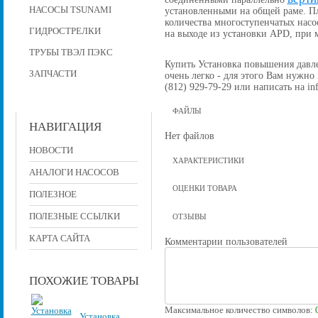
НАСОСЫ TSUNAMI
установленными на общей раме. П
количества многоступенчатых насо
ГИДРОСТРЕЛКИ
на выходе из установки APD, при
ТРУБЫ ТВЭЛ ПЭКС
Купить Установка повышения давлен
ЗАПЧАСТИ
очень легко - для этого Вам нужно
(812) 929-79-29 или написать на in
ФАЙЛЫ
НАВИГАЦИЯ
Нет файлов
НОВОСТИ
ХАРАКТЕРИСТИКИ
АНАЛОГИ НАСОСОВ
ОЦЕНКИ ТОВАРА
ПОЛЕЗНОЕ
ПОЛЕЗНЫЕ ССЫЛКИ
ОТЗЫВЫ
КАРТА САЙТА
Комментарии пользователей
ПОХОЖИЕ ТОВАРЫ
Максимальное количество символов:
Установка