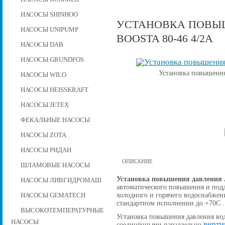
НАСОСЫ SHINHOO
УСТАНОВКА ПОВЫШ
НАСОСЫ UNIPUMP
BOOSTA 80-46 4/2А
НАСОСЫ DAB
НАСОСЫ GRUNDFOS
Установка повышения
НАСОСЫ WILO
НАСОСЫ HEISSKRAFT
НАСОСЫ JETEX
ФЕКАЛЬНЫЕ НАСОСЫ
НАСОСЫ ZOTA
НАСОСЫ РИДАН
ОПИСАНИЕ
ШЛАМОВЫЕ НАСОСЫ
Установка повышения давления A
НАСОСЫ ЛИВГИДРОМАШ
автоматического повышения и подд
холодного и горячего водоснабжен
НАСОСЫ GEMATECH
стандартном исполнении до +70С .
ВЫСОКОТЕМПЕРАТУРНЫЕ
Установка повышения давления вод
НАСОСЫ
верти
соединёнными параллельно