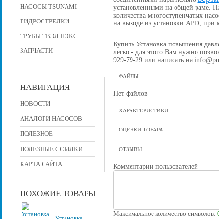
НАСОСЫ TSUNAMI
установленными на общей раме. П
количества многоступенчатых насо
ГИДРОСТРЕЛКИ
на выходе из установки APD, при
ТРУБЫ ТВЭЛ ПЭКС
Купить Установка повышения давлен
ЗАПЧАСТИ
легко - для этого Вам нужно позвон
929-79-29 или написать на info@pu
ФАЙЛЫ
НАВИГАЦИЯ
Нет файлов
НОВОСТИ
ХАРАКТЕРИСТИКИ
АНАЛОГИ НАСОСОВ
ОЦЕНКИ ТОВАРА
ПОЛЕЗНОЕ
ПОЛЕЗНЫЕ ССЫЛКИ
ОТЗЫВЫ
КАРТА САЙТА
Комментарии пользователей
ПОХОЖИЕ ТОВАРЫ
Максимальное количество символов:
Установка