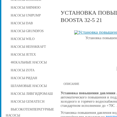
НАСОСЫ SHINHOO
УСТАНОВКА ПОВЫШ
НАСОСЫ UNIPUMP
BOOSTA 32-5 21
НАСОСЫ DAB
НАСОСЫ GRUNDFOS
Установка повышени
НАСОСЫ WILO
НАСОСЫ HEISSKRAFT
НАСОСЫ JETEX
ФЕКАЛЬНЫЕ НАСОСЫ
НАСОСЫ ZOTA
НАСОСЫ РИДАН
ОПИСАНИЕ
ШЛАМОВЫЕ НАСОСЫ
Установка повышения давления A
НАСОСЫ ЛИВГИДРОМАШ
автоматического повышения и подд
холодного и горячего водоснабжен
НАСОСЫ GEMATECH
стандартном исполнении до +70С .
ВЫСОКОТЕМПЕРАТУРНЫЕ
Установка повышения давления вод
НАСОСЫ
верти
соединёнными параллельно