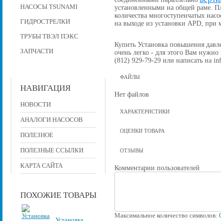
НАСОСЫ TSUNAMI
установленными на общей раме. П
количества многоступенчатых насо
ГИДРОСТРЕЛКИ
на выходе из установки APD, при
ТРУБЫ ТВЭЛ ПЭКС
Купить Установка повышения давлен
ЗАПЧАСТИ
очень легко - для этого Вам нужно
(812) 929-79-29 или написать на in
ФАЙЛЫ
НАВИГАЦИЯ
Нет файлов
НОВОСТИ
ХАРАКТЕРИСТИКИ
АНАЛОГИ НАСОСОВ
ОЦЕНКИ ТОВАРА
ПОЛЕЗНОЕ
ПОЛЕЗНЫЕ ССЫЛКИ
ОТЗЫВЫ
КАРТА САЙТА
Комментарии пользователей
ПОХОЖИЕ ТОВАРЫ
Максимальное количество символов:
Установка