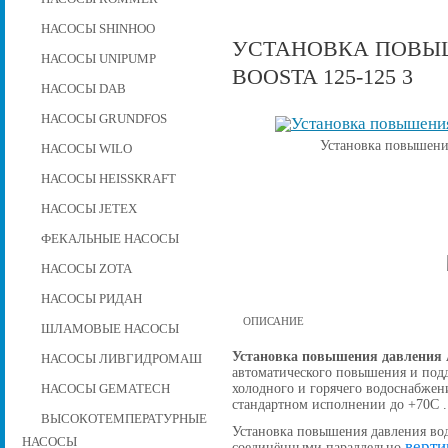
НАСОСЫ SHINHOO
УСТАНОВКА ПОВЫШ
НАСОСЫ UNIPUMP
BOOSTA 125-125 3
НАСОСЫ DAB
НАСОСЫ GRUNDFOS
Установка повышения
НАСОСЫ WILO
НАСОСЫ HEISSKRAFT
НАСОСЫ JETEX
ФЕКАЛЬНЫЕ НАСОСЫ
НАСОСЫ ZOTA
НАСОСЫ РИДАН
ОПИСАНИЕ
ШЛАМОВЫЕ НАСОСЫ
Установка повышения давления A
НАСОСЫ ЛИВГИДРОМАШ
автоматического повышения и подд
холодного и горячего водоснабжен
НАСОСЫ GEMATECH
стандартном исполнении до +70С .
ВЫСОКОТЕМПЕРАТУРНЫЕ
Установка повышения давления вод
НАСОСЫ
верти
соединёнными параллельно