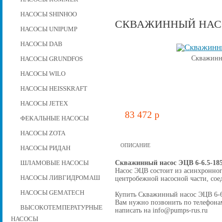
НАСОСЫ SHINHOO
СКВАЖИННЫЙ НАСОС
НАСОСЫ UNIPUMP
НАСОСЫ DAB
Скважинн
НАСОСЫ GRUNDFOS
НАСОСЫ WILO
НАСОСЫ HEISSKRAFT
НАСОСЫ JETEX
83 472 p
ФЕКАЛЬНЫЕ НАСОСЫ
НАСОСЫ ZOTA
ОПИСАНИЕ
НАСОСЫ РИДАН
Скважинный насос ЭЦВ 6-6.5-18
ШЛАМОВЫЕ НАСОСЫ
Насос ЭЦВ состоит из асинхронног
НАСОСЫ ЛИВГИДРОМАШ
центробежной наcосной части, со
НАСОСЫ GEMATECH
Купить Скважинный насос ЭЦВ 6-6.5
Вам нужно позвонить по телефонам 
ВЫСОКОТЕМПЕРАТУРНЫЕ
написать на info@pumps-rus.ru
НАСОСЫ