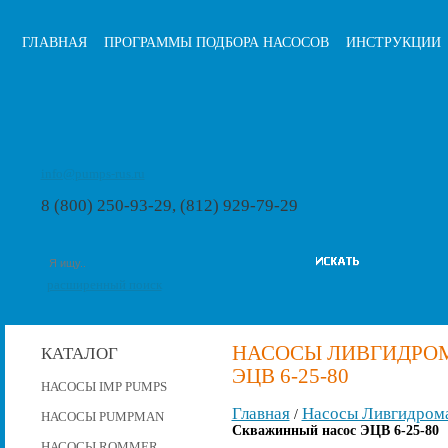
ГЛАВНАЯ
ПРОГРАММЫ ПОДБОРА НАСОСОВ
ИНСТРУКЦИИ
info@pumps-rus.ru
8 (800) 250-93-29, (812) 929-79-29
расширенный поиск
НАСОСЫ ЛИВГИДРО
КАТАЛОГ
ЭЦВ 6-25-80
НАСОСЫ IMP PUMPS
Главная
Насосы Ливгидром
/
НАСОСЫ PUMPMAN
Скважинный насос ЭЦВ 6-25-80
НАСОСЫ ROMMER