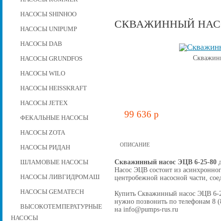
НАСОСЫ SHINHOO
СКВАЖИННЫЙ НАСОС
НАСОСЫ UNIPUMP
НАСОСЫ DAB
Скважинн
НАСОСЫ GRUNDFOS
НАСОСЫ WILO
НАСОСЫ HEISSKRAFT
НАСОСЫ JETEX
99 636 p
ФЕКАЛЬНЫЕ НАСОСЫ
НАСОСЫ ZOTA
ОПИСАНИЕ
НАСОСЫ РИДАН
Скважинный насос ЭЦВ 6-25-80
д
ШЛАМОВЫЕ НАСОСЫ
Насос ЭЦВ состоит из асинхронног
НАСОСЫ ЛИВГИДРОМАШ
центробежной наcосной части, со
НАСОСЫ GEMATECH
Купить Скважинный насос ЭЦВ 6-25-
нужно позвонить по телефонам 8 (8
ВЫСОКОТЕМПЕРАТУРНЫЕ
на info@pumps-rus.ru
НАСОСЫ