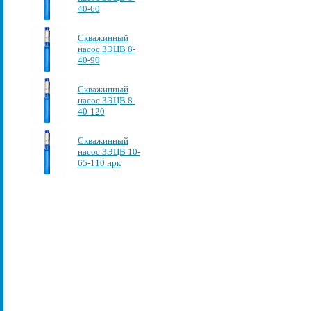
40-60
Скважинный
насос 3ЭЦВ 8-
40-90
Скважинный
насос 3ЭЦВ 8-
40-120
Скважинный
насос 3ЭЦВ 10-
65-110 нрк