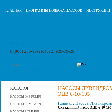
ГЛАВНАЯ
ПРОГРАММЫ ПОДБОРА НАСОСОВ
ИНСТРУКЦИИ
info@pumps-rus.ru
8 (800) 250-93-29, (812) 929-79-29
расширенный поиск
НАСОСЫ ЛИВГИДРО
КАТАЛОГ
ЭЦВ 6-10-195
НАСОСЫ IMP PUMPS
Главная
Насосы Ливгидром
/
НАСОСЫ PUMPMAN
Скважинный насос ЭЦВ 6-10-195
НАСОСЫ ROMMER