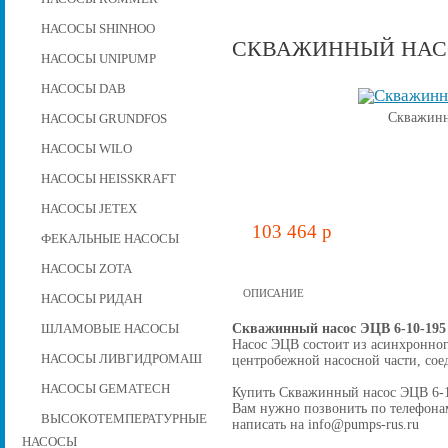
НАСОСЫ SHINHOO
СКВАЖИННЫЙ НАСОС
НАСОСЫ UNIPUMP
НАСОСЫ DAB
Скважинн
НАСОСЫ GRUNDFOS
НАСОСЫ WILO
НАСОСЫ HEISSKRAFT
НАСОСЫ JETEX
103 464 p
ФЕКАЛЬНЫЕ НАСОСЫ
НАСОСЫ ZOTA
ОПИСАНИЕ
НАСОСЫ РИДАН
Скважинный насос ЭЦВ 6-10-195
ШЛАМОВЫЕ НАСОСЫ
Насос ЭЦВ состоит из асинхронног
НАСОСЫ ЛИВГИДРОМАШ
центробежной наcосной части, со
НАСОСЫ GEMATECH
Купить Скважинный насос ЭЦВ 6-10-
Вам нужно позвонить по телефонам 
ВЫСОКОТЕМПЕРАТУРНЫЕ
написать на info@pumps-rus.ru
НАСОСЫ