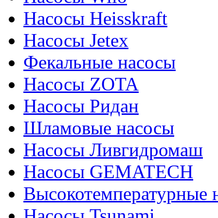
Насосы Heisskraft
Насосы Jetex
Фекальные насосы
Насосы ZOTA
Насосы Ридан
Шламовые насосы
Насосы Ливгидромаш
Насосы GEMATECH
Высокотемпературные 
Насосы Tsunami