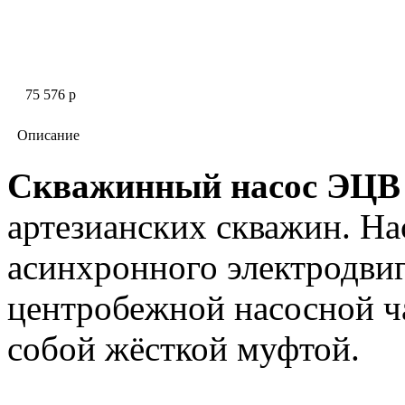
75 576 p
Описание
Скважинный насос ЭЦВ 
артезианских скважин. На
асинхронного электродви
центробежной наcосной ч
собой жёсткой муфтой.