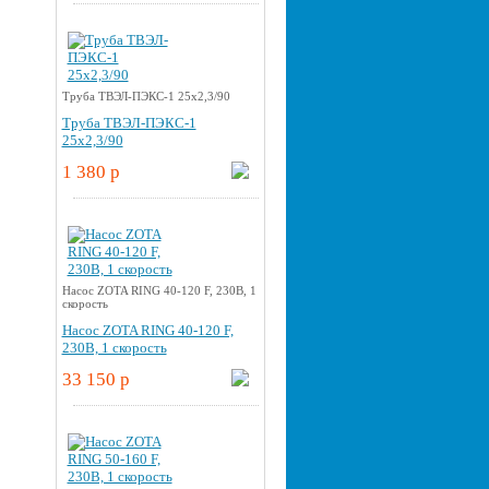
Труба ТВЭЛ-ПЭКС-1 25x2,3/90
Труба ТВЭЛ-ПЭКС-1
25x2,3/90
1 380 p
Насос ZOTA RING 40-120 F, 230В, 1
скорость
Насос ZOTA RING 40-120 F,
230В, 1 скорость
33 150 p