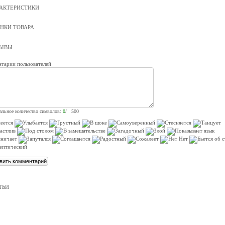
АКТЕРИСТИКИ
НКИ ТОВАРА
ЗЫВЫ
тарии пользователей
льное количество символов:
0
/ 500
ТЬИ