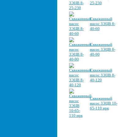
25-230
Скважинный
насос 3ЭЦВ 8-
40-60
Скважинный
насос 3ЭЦВ 8-
40-90
Скважинный
насос 3ЭЦВ 8-
40-120
Скважинный
насос 3ЭЦВ 10-
65-110 нрк