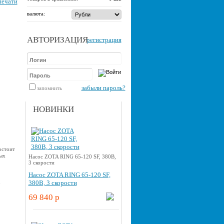
печати
валюта:
АВТОРИЗАЦИЯ
регистрация
забыли пароль?
запомнить
НОВИНКИ
остоит
ых
Насос ZOTA RING 65-120 SF, 380В,
3 скорости
Насос ZOTA RING 65-120 SF,
u
380В, 3 скорости
69 840 p