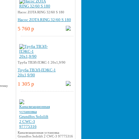
Насос ZOTA RING 32/60 S 180
Насос ZOTA RING 32/60 S 180
5 760 p
Труба ТВЭЛ-ПЭКС-1 20x1,9/90
Труба ТВЭЛ-ПЭКС-1
20x1,9/90
1 305 p
Канализационная установка
Grundfos Sololift 2 CWC-3 97775316