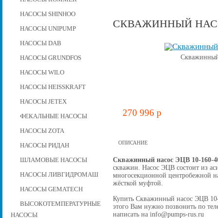
НАСОСЫ SHINHOO
СКВАЖИННЫЙ НАСОС
НАСОСЫ UNIPUMP
НАСОСЫ DAB
Скважинный 
НАСОСЫ GRUNDFOS
НАСОСЫ WILO
НАСОСЫ HEISSKRAFT
НАСОСЫ JETEX
270 996 p
ФЕКАЛЬНЫЕ НАСОСЫ
НАСОСЫ ZOTA
ОПИСАНИЕ
НАСОСЫ РИДАН
Скважинный насос ЭЦВ 10-160-4
ШЛАМОВЫЕ НАСОСЫ
скважин. Насос ЭЦВ состоит из ас
НАСОСЫ ЛИВГИДРОМАШ
многосекционной центробежной на
жёсткой муфтой.
НАСОСЫ GEMATECH
Купить Скважинный насос ЭЦВ 10-16
ВЫСОКОТЕМПЕРАТУРНЫЕ
этого Вам нужно позвонить по теле
написать на info@pumps-rus.ru
НАСОСЫ