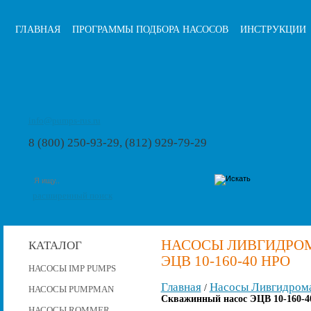
ГЛАВНАЯ
ПРОГРАММЫ ПОДБОРА НАСОСОВ
ИНСТРУКЦИИ
info@pumps-rus.ru
8 (800) 250-93-29, (812) 929-79-29
расширенный поиск
НАСОСЫ ЛИВГИДРО
КАТАЛОГ
ЭЦВ 10-160-40 НРО
НАСОСЫ IMP PUMPS
Главная
Насосы Ливгидром
/
НАСОСЫ PUMPMAN
Скважинный насос ЭЦВ 10-160-4
НАСОСЫ ROMMER