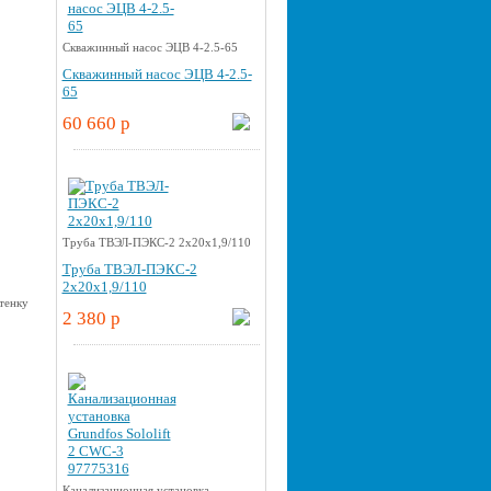
Скважинный насос ЭЦВ 4-2.5-65
Скважинный насос ЭЦВ 4-2.5-
65
60 660 p
Труба ТВЭЛ-ПЭКС-2 2x20x1,9/110
Труба ТВЭЛ-ПЭКС-2
2x20x1,9/110
2 380 p
Канализационная установка