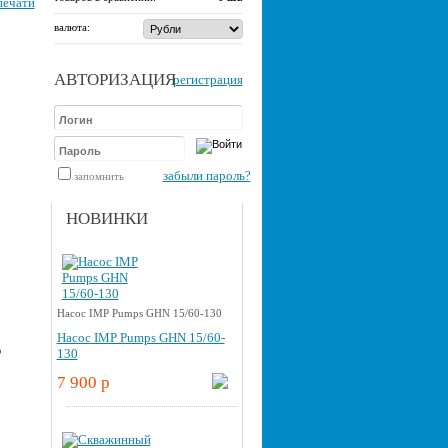
печати
валюта:
АВТОРИЗАЦИЯ
регистрация
забыли пароль?
запомнить
НОВИНКИ
Насос IMP Pumps GHN 15/60-130
Насос IMP Pumps GHN 15/60-
о
130
u
7 900 p