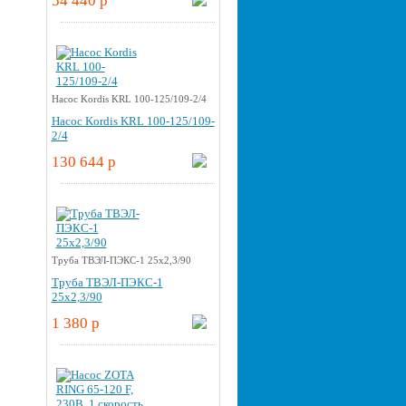
54 440 p
Насос Kordis KRL 100-125/109-2/4
Насос Kordis KRL 100-125/109-
2/4
130 644 p
Труба ТВЭЛ-ПЭКС-1 25x2,3/90
Труба ТВЭЛ-ПЭКС-1
25x2,3/90
1 380 p