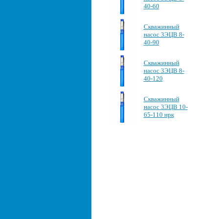
40-60
Скважинный
насос 3ЭЦВ 8-
40-90
Скважинный
насос 3ЭЦВ 8-
40-120
Скважинный
насос 3ЭЦВ 10-
65-110 нрк