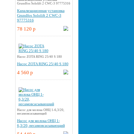
Grundfos Sololift 2 CWC-3 97775316
Канализационная установка
Grundfos Sololift 2 CWC-3
97775316
78 120 p
Насос ZOTA RING 25/40 S 180
Насос ZOTA RING 25/40 S 180
4 560 p
Насос для молока ОНЦ 1-6,3/20,
несамовсасывающий
Насос для молока ОНЦ 1-
6,3/20, несамовсасывающий