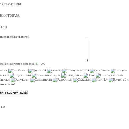
АКТЕРИСТИКИ
НКИ ТОВАРА
ЗЫВЫ
тарии пользователей
льное количество символов:
0
/ 500
ТЬИ