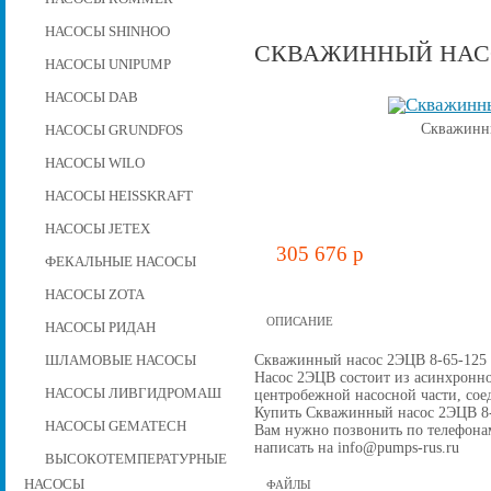
НАСОСЫ SHINHOO
СКВАЖИННЫЙ НАСОС
НАСОСЫ UNIPUMP
НАСОСЫ DAB
Скважинны
НАСОСЫ GRUNDFOS
НАСОСЫ WILO
НАСОСЫ HEISSKRAFT
НАСОСЫ JETEX
305 676 p
ФЕКАЛЬНЫЕ НАСОСЫ
НАСОСЫ ZOTA
ОПИСАНИЕ
НАСОСЫ РИДАН
Скважинный насос 2ЭЦВ 8-65-125 д
ШЛАМОВЫЕ НАСОСЫ
Насос 2ЭЦВ состоит из асинхронно
НАСОСЫ ЛИВГИДРОМАШ
центробежной наcосной части, со
Купить Скважинный насос 2ЭЦВ 8-65
НАСОСЫ GEMATECH
Вам нужно позвонить по телефонам 
написать на info@pumps-rus.ru
ВЫСОКОТЕМПЕРАТУРНЫЕ
НАСОСЫ
ФАЙЛЫ