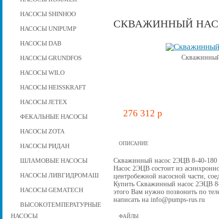
НАСОСЫ SHINHOO
СКВАЖИННЫЙ НАСОС
НАСОСЫ UNIPUMP
НАСОСЫ DAB
Скважинный 
НАСОСЫ GRUNDFOS
НАСОСЫ WILO
НАСОСЫ HEISSKRAFT
НАСОСЫ JETEX
276 312 p
ФЕКАЛЬНЫЕ НАСОСЫ
НАСОСЫ ZOTA
ОПИСАНИЕ
НАСОСЫ РИДАН
Скважинный насос 2ЭЦВ 8-40-180 н
ШЛАМОВЫЕ НАСОСЫ
Насос 2ЭЦВ состоит из асинхронно
НАСОСЫ ЛИВГИДРОМАШ
центробежной наcосной части, со
Купить Скважинный насос 2ЭЦВ 8-40
НАСОСЫ GEMATECH
этого Вам нужно позвонить по теле
написать на info@pumps-rus.ru
ВЫСОКОТЕМПЕРАТУРНЫЕ
НАСОСЫ
ФАЙЛЫ