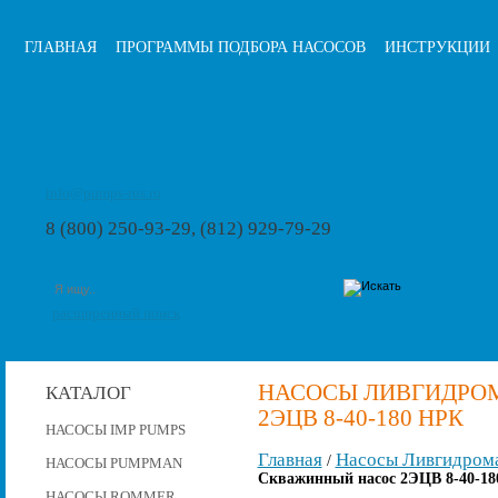
ГЛАВНАЯ
ПРОГРАММЫ ПОДБОРА НАСОСОВ
ИНСТРУКЦИИ
info@pumps-rus.ru
8 (800) 250-93-29, (812) 929-79-29
расширенный поиск
НАСОСЫ ЛИВГИДРО
КАТАЛОГ
2ЭЦВ 8-40-180 НРК
НАСОСЫ IMP PUMPS
Главная
Насосы Ливгидром
/
НАСОСЫ PUMPMAN
Скважинный насос 2ЭЦВ 8-40-18
НАСОСЫ ROMMER