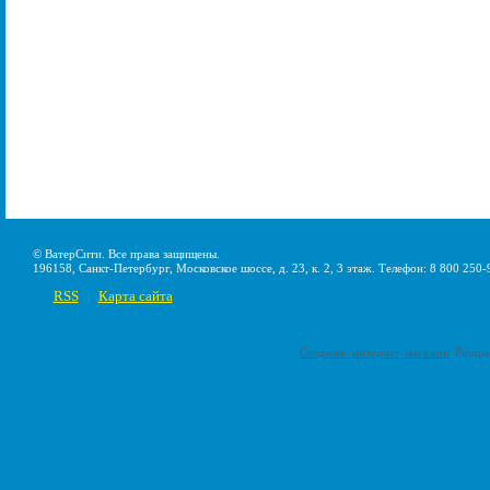
© ВатерСити. Все права защищены.
196158, Санкт-Петербург, Московское шоссе, д. 23, к. 2, 3 этаж. Телефон: 8 800 250-
RSS
Карта сайта
|
Создание интернет-магазина
Pumps-