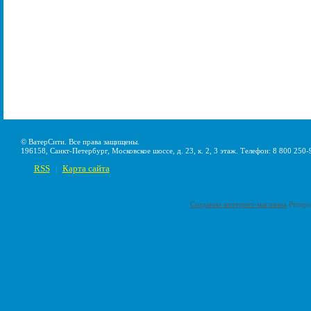
© ВатерСити. Все права защищены.
196158, Санкт-Петербург, Московское шоссе, д. 23, к. 2, 3 этаж. Телефон: 8 800 250-
RSS
Карта сайта
|
Создание интернет-магазина
Pumps-