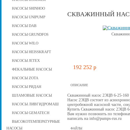
НАСОСЫ SHINHOO
СКВАЖИННЫЙ НАСОС
НАСОСЫ UNIPUMP
НАСОСЫ DAB
Скважинны
НАСОСЫ GRUNDFOS
НАСОСЫ WILO
НАСОСЫ HEISSKRAFT
НАСОСЫ JETEX
192 252 p
ФЕКАЛЬНЫЕ НАСОСЫ
НАСОСЫ ZOTA
ОПИСАНИЕ
НАСОСЫ РИДАН
Скважинный насос 2ЭЦВ 6-25-160 д
ШЛАМОВЫЕ НАСОСЫ
Насос 2ЭЦВ состоит из асинхронно
НАСОСЫ ЛИВГИДРОМАШ
центробежной наcосной части, со
Купить Скважинный насос 2ЭЦВ 6-25
НАСОСЫ GEMATECH
Вам нужно позвонить по телефонам 
написать на info@pumps-rus.ru
ВЫСОКОТЕМПЕРАТУРНЫЕ
НАСОСЫ
ФАЙЛЫ