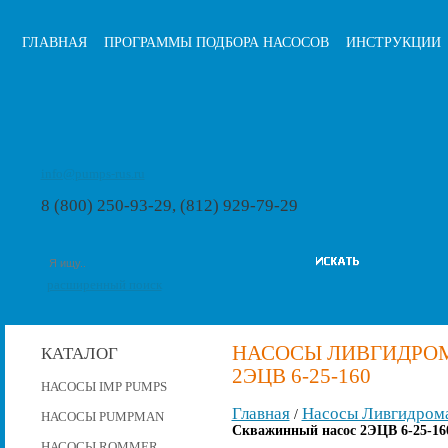
ГЛАВНАЯ
ПРОГРАММЫ ПОДБОРА НАСОСОВ
ИНСТРУКЦИИ
info@pumps-rus.ru
8 (800) 250-93-29, (812) 929-79-29
расширенный поиск
НАСОСЫ ЛИВГИДРО
КАТАЛОГ
2ЭЦВ 6-25-160
НАСОСЫ IMP PUMPS
Главная
Насосы Ливгидром
/
НАСОСЫ PUMPMAN
Скважинный насос 2ЭЦВ 6-25-16
НАСОСЫ ROMMER