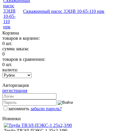
Скважинный насос 3ЭЦВ 10-65-110 нрк
Корзина
товаров в корзине:
0
шт.
сумма заказа:
0
товаров в сравнении:
0
шт.
валюта:
Авторизация
регистрация
запомнить
забыли пароль?
Новинки
Труба ТВЭЛ-ПЭКС-1 25x2,3/90