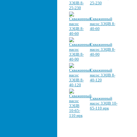
25-230
Скважинный
насос 3ЭЦВ 8-
40-60
Скважинный
насос 3ЭЦВ 8-
40-90
Скважинный
насос 3ЭЦВ 8-
40-120
Скважинный
насос 3ЭЦВ 10-
65-110 нрк