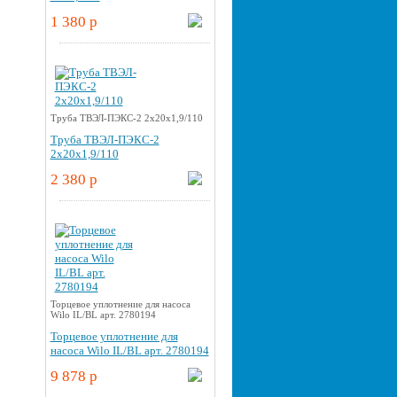
1 380 p
Труба ТВЭЛ-ПЭКС-2 2x20x1,9/110
Труба ТВЭЛ-ПЭКС-2
2x20x1,9/110
2 380 p
Торцевое уплотнение для насоса
Wilo IL/BL арт. 2780194
Торцевое уплотнение для
насоса Wilo IL/BL арт. 2780194
9 878 p