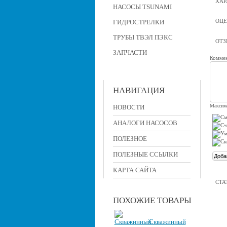
ХАР
НАСОСЫ TSUNAMI
ОЦЕ
ГИДРОСТРЕЛКИ
ТРУБЫ ТВЭЛ ПЭКС
ОТ
ЗАПЧАСТИ
Коммен
НАВИГАЦИЯ
Максима
НОВОСТИ
АНАЛОГИ НАСОСОВ
ПОЛЕЗНОЕ
ПОЛЕЗНЫЕ ССЫЛКИ
КАРТА САЙТА
СТА
ПОХОЖИЕ ТОВАРЫ
Скважинный