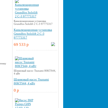
Канализационная установка
Grundfos Sololift 2 C-3 97775317
Канализационная установка
Grundfos Sololift 2 C-3
97775317
69 533 p
Шламовый насос Tsunami 80KTS44,
4 кВт
Шламовый насос Tsunami
80KTS44, 4 кВт
0 p