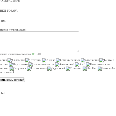
АКТЕРИСТИКИ
НКИ ТОВАРА
ЗЫВЫ
тарии пользователей
льное количество символов:
0
/ 500
ТЬИ