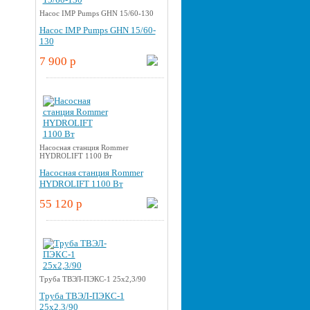
Насос IMP Pumps GHN 15/60-130
Насос IMP Pumps GHN 15/60-
130
7 900 p
Насосная станция Rommer
HYDROLIFT 1100 Вт
Насосная станция Rommer
HYDROLIFT 1100 Вт
55 120 p
Труба ТВЭЛ-ПЭКС-1 25x2,3/90
Труба ТВЭЛ-ПЭКС-1
25x2,3/90