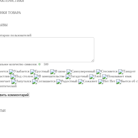
АКТЕРИСТИКИ
НКИ ТОВАРА
ЗЫВЫ
тарии пользователей
льное количество символов:
0
/ 500
ТЬИ