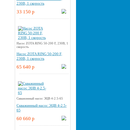
230В, 1 скорость
33 150 p
Насос ZOTA RING 50-200 F, 230В, 1
скорость
Насос ZOTA RING 50-200 F,
230В, 1 скорость
65 640 p
Скважинный насос ЭЦВ 4-2.5-65
Скважинный насос ЭЦВ 4-2.5-
65
60 660 p