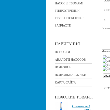
ХАР
НАСОСЫ TSUNAMI
ОЦЕ
ГИДРОСТРЕЛКИ
ТРУБЫ ТВЭЛ ПЭКС
ОТ
ЗАПЧАСТИ
Коммен
НАВИГАЦИЯ
Максима
НОВОСТИ
АНАЛОГИ НАСОСОВ
ПОЛЕЗНОЕ
ПОЛЕЗНЫЕ ССЫЛКИ
КАРТА САЙТА
СТА
ПОХОЖИЕ ТОВАРЫ
Скважинный