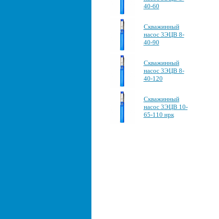
40-60
Скважинный
насос 3ЭЦВ 8-
40-90
Скважинный
насос 3ЭЦВ 8-
40-120
Скважинный
насос 3ЭЦВ 10-
65-110 нрк