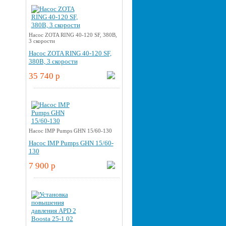
Насос ZOTA RING 40-120 SF, 380В,
3 скорости
Насос ZOTA RING 40-120 SF,
380В, 3 скорости
35 740 p
Насос IMP Pumps GHN 15/60-130
Насос IMP Pumps GHN 15/60-
130
7 900 p