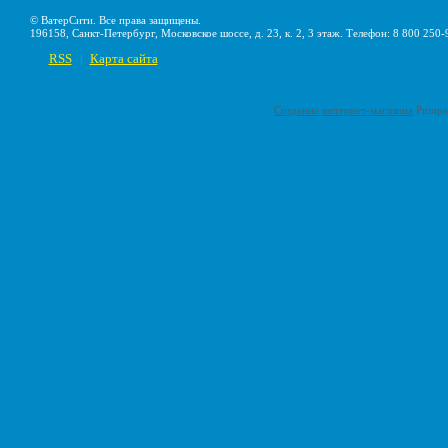
© ВатерСити. Все права защищены.
196158, Санкт-Петербург, Московское шоссе, д. 23, к. 2, 3 этаж. Телефон: 8 800 250-
RSS
Карта сайта
|
Создание интернет-магазина
Pumps-