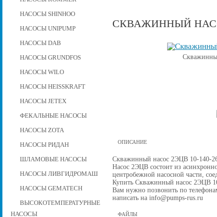
НАСОСЫ SHINHOO
СКВАЖИННЫЙ НАСОС
НАСОСЫ UNIPUMP
НАСОСЫ DAB
Скважинный
НАСОСЫ GRUNDFOS
НАСОСЫ WILO
НАСОСЫ HEISSKRAFT
НАСОСЫ JETEX
ФЕКАЛЬНЫЕ НАСОСЫ
НАСОСЫ ZOTA
ОПИСАНИЕ
НАСОСЫ РИДАН
Скважинный насос 2ЭЦВ 10-140-26
ШЛАМОВЫЕ НАСОСЫ
Насос 2ЭЦВ состоит из асинхронно
НАСОСЫ ЛИВГИДРОМАШ
центробежной наcосной части, со
Купить Скважинный насос 2ЭЦВ 10-1
НАСОСЫ GEMATECH
Вам нужно позвонить по телефонам 
написать на info@pumps-rus.ru
ВЫСОКОТЕМПЕРАТУРНЫЕ
НАСОСЫ
ФАЙЛЫ