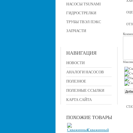
ХАР
НАСОСЫ TSUNAMI
ОЦЕ
ГИДРОСТРЕЛКИ
ТРУБЫ ТВЭЛ ПЭКС
ОТ
ЗАПЧАСТИ
Коммен
НАВИГАЦИЯ
Максима
НОВОСТИ
АНАЛОГИ НАСОСОВ
ПОЛЕЗНОЕ
ПОЛЕЗНЫЕ ССЫЛКИ
КАРТА САЙТА
СТА
ПОХОЖИЕ ТОВАРЫ
Скважинный