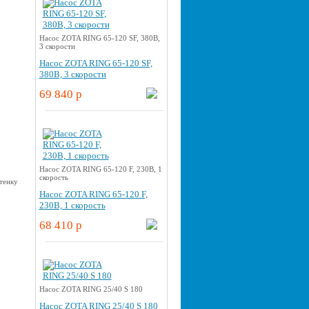
Насос ZOTA RING 65-120 SF, 380В,
3 скорости
Насос ZOTA RING 65-120 SF,
380В, 3 скорости
69 840 p
Насос ZOTA RING 65-120 F, 230В, 1
скорость
Насос ZOTA RING 65-120 F,
230В, 1 скорость
68 410 p
Насос ZOTA RING 25/40 S 180
Насос ZOTA RING 25/40 S 180