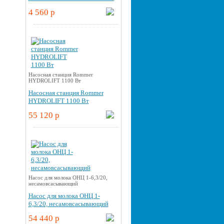
4 560 p
Насосная станция Rommer
HYDROLIFT 1100 Вт
Насосная станция Rommer
HYDROLIFT 1100 Вт
55 120 p
Насос для молока ОНЦ 1-6,3/20,
несамовсасывающий
Насос для молока ОНЦ 1-
6,3/20, несамовсасывающий
54 440 p