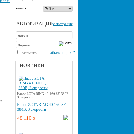
печати
валюта:
АВТОРИЗАЦИЯ
регистрация
забыли пароль?
запомнить
НОВИНКИ
Насос ZOTA RING 40-160 SF, 380В,
3 скорости
но
Насос ZOTA RING 40-160 SF,
u
380В, 3 скорости
48 110 p