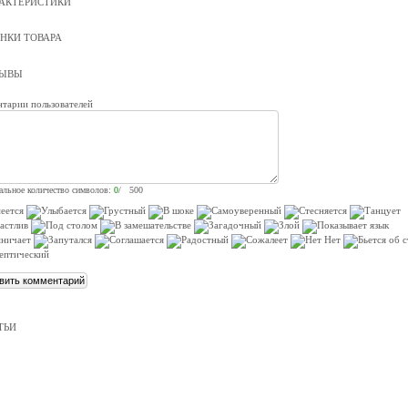
АКТЕРИСТИКИ
НКИ ТОВАРА
ЗЫВЫ
тарии пользователей
льное количество символов:
0
/ 500
ТЬИ