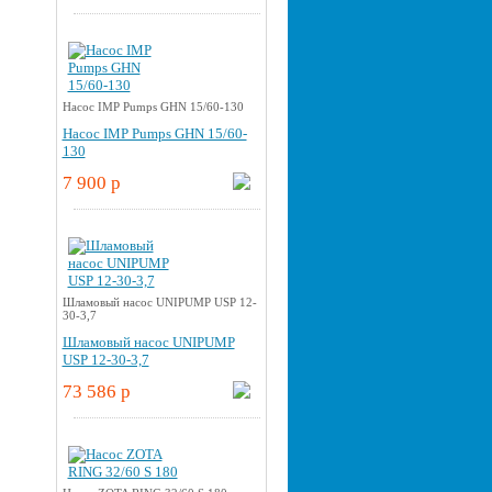
Насос IMP Pumps GHN 15/60-130
Насос IMP Pumps GHN 15/60-
130
7 900 p
Шламовый насос UNIPUMP USP 12-
30-3,7
Шламовый насос UNIPUMP
USP 12-30-3,7
73 586 p