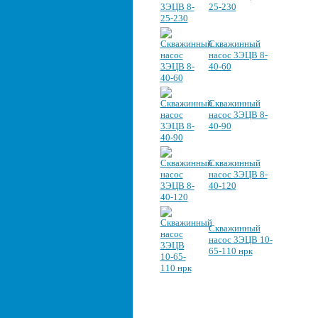
25-230
Скважинный
насос 3ЭЦВ 8-
40-60
Скважинный
насос 3ЭЦВ 8-
40-90
Скважинный
насос 3ЭЦВ 8-
40-120
Скважинный
насос 3ЭЦВ 10-
65-110 нрк