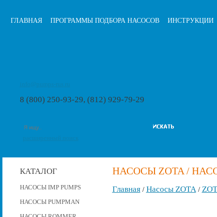
ГЛАВНАЯ
ПРОГРАММЫ ПОДБОРА НАСОСОВ
ИНСТРУКЦИИ
info@pumps-rus.ru
8 (800) 250-93-29, (812) 929-79-29
расширенный поиск
НАСОСЫ ZOTA / НАСОС
КАТАЛОГ
НАСОСЫ IMP PUMPS
Главная
Насосы ZOTA
ZOT
/
/
НАСОСЫ PUMPMAN
НАСОСЫ ROMMER