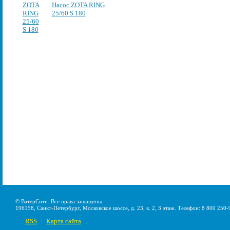
Насос ZOTA RING
25/60 S 180
© ВатерСити. Все права защищены.
196158, Санкт-Петербург, Московское шоссе, д. 23, к. 2, 3 этаж. Телефон: 8 800 250-
RSS
Карта сайта
|