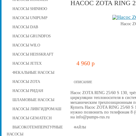
НАСОС ZOTA RING 25
НАСОСЫ SHINHOO
НАСОСЫ UNIPUMP
Насос Z
НАСОСЫ DAB
НАСОСЫ GRUNDFOS
НАСОСЫ WILO
НАСОСЫ HEISSKRAFT
4 960 p
НАСОСЫ JETEX
ФЕКАЛЬНЫЕ НАСОСЫ
НАСОСЫ ZOTA
ОПИСАНИЕ
НАСОСЫ РИДАН
Насос ZOTA RING 25/60 S 130, трё
циркуляции теплоносителя в систе
ШЛАМОВЫЕ НАСОСЫ
механическим трехпозиционным п
Купить Насос ZOTA RING 25/60 S 13
НАСОСЫ ЛИВГИДРОМАШ
нужно позвонить по телефонам 8 (8
на info@pumps-rus.ru
НАСОСЫ GEMATECH
ВЫСОКОТЕМПЕРАТУРНЫЕ
ФАЙЛЫ
НАСОСЫ