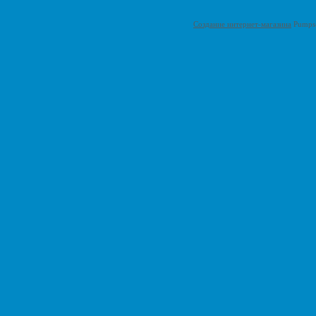
Создание интернет-магазина
Pumps-