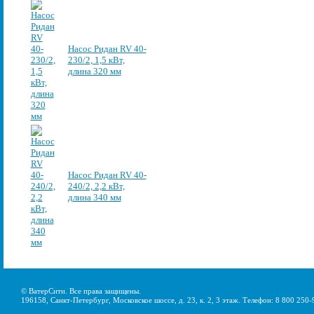
Насос Ридан RV 40-
230/2, 1,5 кВт,
длина 320 мм
Насос Ридан RV 40-
240/2, 2,2 кВт,
длина 340 мм
© ВатерСити. Все права защищены.
196158, Санкт-Петербург, Московское шоссе, д. 23, к. 2, 3 этаж. Телефон: 8 800 250-