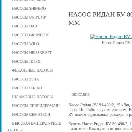
НАСОСЫ SHINHOO
НАСОС РИДАН RV 80-
НАСОСЫ UNIPUMP
ММ
НАСОСЫ DAB
НАСОСЫ GRUNDFOS
Насос Ридан RV 8
НАСОСЫ WILO
НАСОСЫ HEISSKRAFT
НАСОСЫ JETEX
ФЕКАЛЬНЫЕ НАСОСЫ
НАСОСЫ ZOTA
НАСОСЫ РИДАН
ОПИСАНИЕ
ШЛАМОВЫЕ НАСОСЫ
Насос Ридан RV 80-490/2, 15 кВт, 
НАСОСЫ ЛИВГИДРОМАШ
насос Ин-Лайн с сухим ротором. 
RV имеют одинаковые размеры и р
НАСОСЫ GEMATECH
ВЫСОКОТЕМПЕРАТУРНЫЕ
Купить Насос Ридан RV 80-490/2, 15
- для этого Вам нужно позвонить по
НАСОСЫ