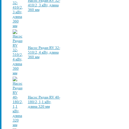
Насос Ридан RV 32-
410/2, 3 кВт, длина
360 мм
Насос Ридан RV 32-
510/2, 4 кВт, длина
360 мм
Насос Ридан RV 40-
180/2, 1,1 кВт,
длина 320 мм