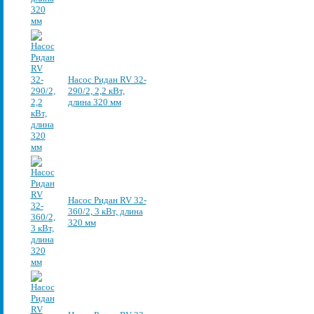
Насос Ридан RV 32-
290/2, 2,2 кВт,
длина 320 мм
Насос Ридан RV 32-
360/2, 3 кВт, длина
320 мм