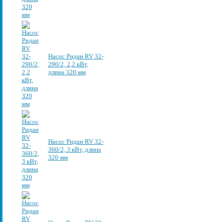
Насос Ридан RV 32-
290/2, 2,2 кВт,
длина 320 мм
Насос Ридан RV 32-
360/2, 3 кВт, длина
320 мм