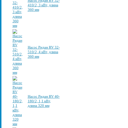
Насос Ридан RV 32-
410/2, 3 кВт, длина
360 мм
Насос Ридан RV 32-
510/2, 4 кВт, длина
360 мм
Насос Ридан RV 40-
180/2, 1,1 кВт,
длина 320 мм