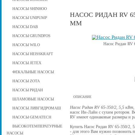
НАСОСЫ SHINHOO
НАСОС РИДАН RV 65-
НАСОСЫ UNIPUMP
ММ
НАСОСЫ DAB
НАСОСЫ GRUNDFOS
Насос Ридан RV 6
НАСОСЫ WILO
НАСОСЫ HEISSKRAFT
НАСОСЫ JETEX
ФЕКАЛЬНЫЕ НАСОСЫ
НАСОСЫ ZOTA
НАСОСЫ РИДАН
ОПИСАНИЕ
ШЛАМОВЫЕ НАСОСЫ
Насос Ридан RV 65-350/2, 5,5 кВт,
НАСОСЫ ЛИВГИДРОМАШ
насос Ин-Лайн с сухим ротором. 
RV имеют одинаковые размеры и р
НАСОСЫ GEMATECH
ВЫСОКОТЕМПЕРАТУРНЫЕ
Купить Насос Ридан RV 65-350/2, 5,
- для этого Вам нужно позвонить по
НАСОСЫ