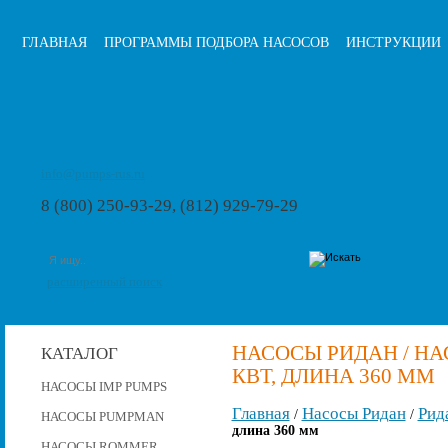
ГЛАВНАЯ
ПРОГРАММЫ ПОДБОРА НАСОСОВ
ИНСТРУКЦИИ
info@pumps-rus.ru
8 (800) 250-93-29, (812) 929-79-29
расширенный поиск
НАСОСЫ РИДАН / НАСО
КАТАЛОГ
КВТ, ДЛИНА 360 ММ
НАСОСЫ IMP PUMPS
Главная
Насосы Ридан
Рид
/
/
НАСОСЫ PUMPMAN
длина 360 мм
НАСОСЫ ROMMER