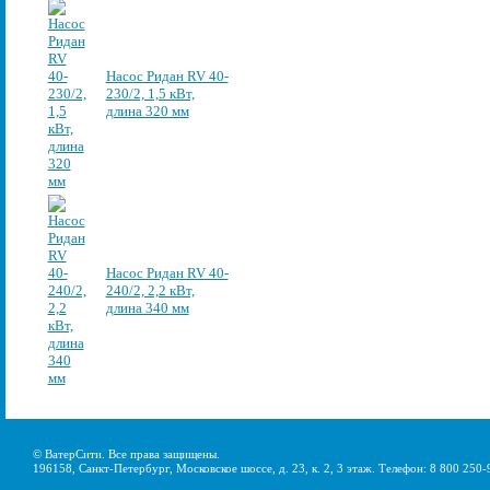
Насос Ридан RV 40-
230/2, 1,5 кВт,
длина 320 мм
Насос Ридан RV 40-
240/2, 2,2 кВт,
длина 340 мм
© ВатерСити. Все права защищены.
196158, Санкт-Петербург, Московское шоссе, д. 23, к. 2, 3 этаж. Телефон: 8 800 250-