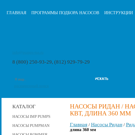
ГЛАВНАЯ
ПРОГРАММЫ ПОДБОРА НАСОСОВ
ИНСТРУКЦИИ
info@pumps-rus.ru
8 (800) 250-93-29, (812) 929-79-29
расширенный поиск
НАСОСЫ РИДАН / НАСО
КАТАЛОГ
КВТ, ДЛИНА 360 ММ
НАСОСЫ IMP PUMPS
Главная
Насосы Ридан
Рид
/
/
НАСОСЫ PUMPMAN
длина 360 мм
НАСОСЫ ROMMER