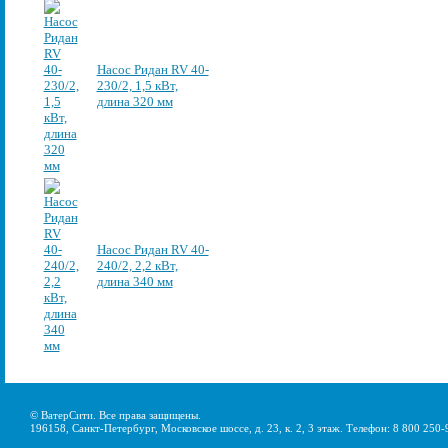
Насос Ридан RV 40-
230/2, 1,5 кВт,
длина 320 мм
Насос Ридан RV 40-
240/2, 2,2 кВт,
длина 340 мм
© ВатерСити. Все права защищены.
196158, Санкт-Петербург, Московское шоссе, д. 23, к. 2, 3 этаж. Телефон: 8 800 250-