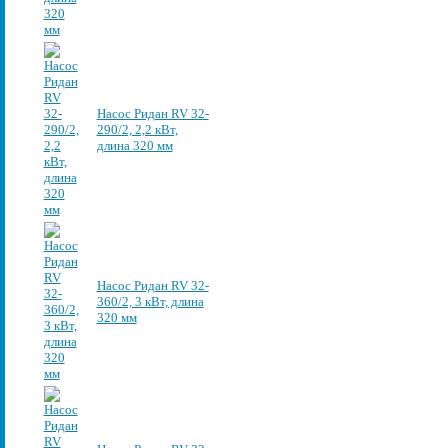
Насос Ридан RV 32-
290/2, 2,2 кВт,
длина 320 мм
Насос Ридан RV 32-
360/2, 3 кВт, длина
320 мм