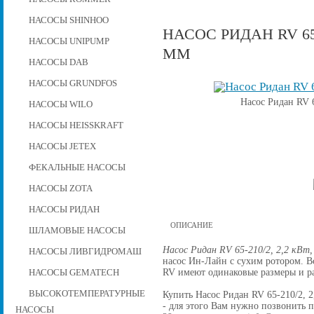
НАСОСЫ SHINHOO
НАСОС РИДАН RV 65-
НАСОСЫ UNIPUMP
ММ
НАСОСЫ DAB
НАСОСЫ GRUNDFOS
Насос Ридан RV 6
НАСОСЫ WILO
НАСОСЫ HEISSKRAFT
НАСОСЫ JETEX
ФЕКАЛЬНЫЕ НАСОСЫ
НАСОСЫ ZOTA
НАСОСЫ РИДАН
ОПИСАНИЕ
ШЛАМОВЫЕ НАСОСЫ
Насос Ридан RV 65-210/2, 2,2 кВт,
НАСОСЫ ЛИВГИДРОМАШ
насос Ин-Лайн с сухим ротором. 
RV имеют одинаковые размеры и р
НАСОСЫ GEMATECH
ВЫСОКОТЕМПЕРАТУРНЫЕ
Купить Насос Ридан RV 65-210/2, 2,
- для этого Вам нужно позвонить по
НАСОСЫ