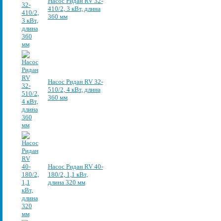
Насос Ридан RV 32-
410/2, 3 кВт, длина
360 мм
Насос Ридан RV 32-
510/2, 4 кВт, длина
360 мм
Насос Ридан RV 40-
180/2, 1,1 кВт,
длина 320 мм