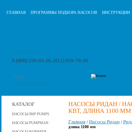
ГЛАВНАЯ
ПРОГРАММЫ ПОДБОРА НАСОСОВ
ИНСТРУКЦИИ
info@pumps-rus.ru
8 (800) 250-93-29, (812) 929-79-29
расширенный поиск
НАСОСЫ РИДАН / НАСО
КАТАЛОГ
КВТ, ДЛИНА 1100 ММ
НАСОСЫ IMP PUMPS
Главная
Насосы Ридан
Рид
/
/
НАСОСЫ PUMPMAN
длина 1100 мм
НАСОСЫ ROMMER