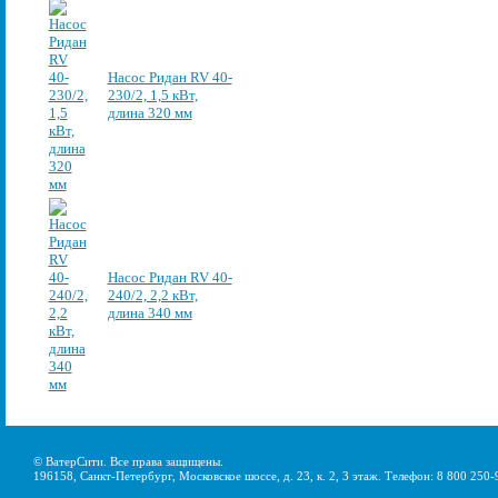
Насос Ридан RV 40-
230/2, 1,5 кВт,
длина 320 мм
Насос Ридан RV 40-
240/2, 2,2 кВт,
длина 340 мм
© ВатерСити. Все права защищены.
196158, Санкт-Петербург, Московское шоссе, д. 23, к. 2, 3 этаж. Телефон: 8 800 250-