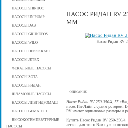
НАСОСЫ SHINHOO
НАСОС РИДАН RV 250
НАСОСЫ UNIPUMP
ММ
НАСОСЫ DAB
НАСОСЫ GRUNDFOS
Насос Ридан RV 25
НАСОСЫ WILO
НАСОСЫ HEISSKRAFT
НАСОСЫ JETEX
ФЕКАЛЬНЫЕ НАСОСЫ
НАСОСЫ ZOTA
НАСОСЫ РИДАН
ОПИСАНИЕ
ШЛАМОВЫЕ НАСОСЫ
Насос Ридан RV 250-350/4, 55 кВт,
НАСОСЫ ЛИВГИДРОМАШ
насос Ин-Лайн с сухим ротором. 
RV имеют одинаковые размеры и р
НАСОСЫ GEMATECH
ВЫСОКОТЕМПЕРАТУРНЫЕ
Купить Насос Ридан RV 250-350/4, 
легко - для этого Вам нужно позвон
НАСОСЫ