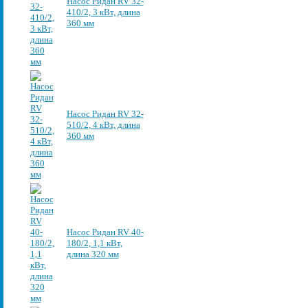
Насос Ридан RV 32-
410/2, 3 кВт, длина
360 мм
Насос Ридан RV 32-
510/2, 4 кВт, длина
360 мм
Насос Ридан RV 40-
180/2, 1,1 кВт,
длина 320 мм