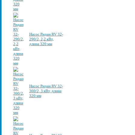
Насос Ридан RV 32-
290/2, 2,2 кВт,
длина 320 мм
Насос Ридан RV 32-
360/2, 3 кВт, длина
320 мм