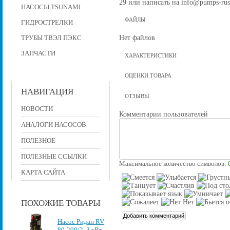
29 или написать на info@pumps-rus
НАСОСЫ TSUNAMI
ФАЙЛЫ
ГИДРОСТРЕЛКИ
Нет файлов
ТРУБЫ ТВЭЛ ПЭКС
ЗАПЧАСТИ
ХАРАКТЕРИСТИКИ
ОЦЕНКИ ТОВАРА
НАВИГАЦИЯ
ОТЗЫВЫ
НОВОСТИ
Комментарии пользователей
АНАЛОГИ НАСОСОВ
ПОЛЕЗНОЕ
ПОЛЕЗНЫЕ ССЫЛКИ
Максимальное количество символов:
КАРТА САЙТА
ПОХОЖИЕ ТОВАРЫ
Насос Ридан RV
80-200/2, 3 кВт,