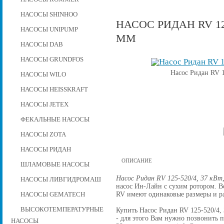
НАСОСЫ SHINHOO
НАСОС РИДАН RV 125
НАСОСЫ UNIPUMP
ММ
НАСОСЫ DAB
НАСОСЫ GRUNDFOS
Насос Ридан RV 1
НАСОСЫ WILO
НАСОСЫ HEISSKRAFT
НАСОСЫ JETEX
ФЕКАЛЬНЫЕ НАСОСЫ
НАСОСЫ ZOTA
НАСОСЫ РИДАН
ОПИСАНИЕ
ШЛАМОВЫЕ НАСОСЫ
Насос Ридан RV 125-520/4, 37 кВт
НАСОСЫ ЛИВГИДРОМАШ
насос Ин-Лайн с сухим ротором. 
RV имеют одинаковые размеры и р
НАСОСЫ GEMATECH
ВЫСОКОТЕМПЕРАТУРНЫЕ
Купить Насос Ридан RV 125-520/4, 
- для этого Вам нужно позвонить по
НАСОСЫ