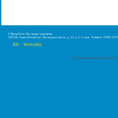
© ВатерСити. Все права защищены.
196158, Санкт-Петербург, Московское шоссе, д. 23, к. 2, 3 этаж. Телефон: 8 800 250-
RSS
Карта сайта
|
Создание интернет-магазина
Pumps-