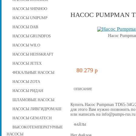
НАСОСЫ SHINHOO
НАСОС PUMPMAN TD6
НАСОСЫ UNIPUMP
НАСОСЫ DAB
Насос Pumpman
НАСОСЫ GRUNDFOS
НАСОСЫ WILO
НАСОСЫ HEISSKRAFT
НАСОСЫ JETEX
80 279 p
ФЕКАЛЬНЫЕ НАСОСЫ
НАСОСЫ ZOTA
ОПИСАНИЕ
НАСОСЫ РИДАН
ШЛАМОВЫЕ НАСОСЫ
Купить Насос Pumpman TD65-34G/2, 
НАСОСЫ ЛИВГИДРОМАШ
для этого Вам нужно позвонить по 
или написать на info@pumps-rus.ru
НАСОСЫ GEMATECH
ФАЙЛЫ
ВЫСОКОТЕМПЕРАТУРНЫЕ
НАСОСЫ
Нет файлов