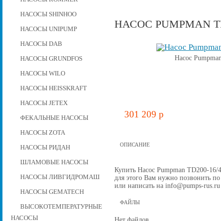
НАСОСЫ SHINHOO
НАСОС PUMPMAN TD2
НАСОСЫ UNIPUMP
НАСОСЫ DAB
Насос Pumpman 
НАСОСЫ GRUNDFOS
НАСОСЫ WILO
НАСОСЫ HEISSKRAFT
НАСОСЫ JETEX
301 209 p
ФЕКАЛЬНЫЕ НАСОСЫ
НАСОСЫ ZOTA
ОПИСАНИЕ
НАСОСЫ РИДАН
ШЛАМОВЫЕ НАСОСЫ
Купить Насос Pumpman TD200-16/4, 
НАСОСЫ ЛИВГИДРОМАШ
для этого Вам нужно позвонить по 
или написать на info@pumps-rus.ru
НАСОСЫ GEMATECH
ФАЙЛЫ
ВЫСОКОТЕМПЕРАТУРНЫЕ
НАСОСЫ
Нет файлов