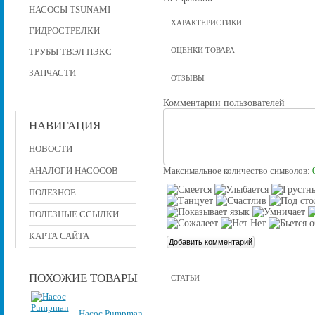
НАСОСЫ TSUNAMI
ХАРАКТЕРИСТИКИ
ГИДРОСТРЕЛКИ
ОЦЕНКИ ТОВАРА
ТРУБЫ ТВЭЛ ПЭКС
ЗАПЧАСТИ
ОТЗЫВЫ
Комментарии пользователей
НАВИГАЦИЯ
НОВОСТИ
АНАЛОГИ НАСОСОВ
Максимальное количество символов:
ПОЛЕЗНОЕ
ПОЛЕЗНЫЕ ССЫЛКИ
КАРТА САЙТА
ПОХОЖИЕ ТОВАРЫ
СТАТЬИ
Насос Pumpman