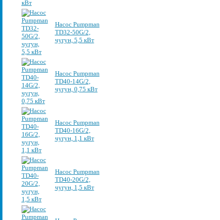
Насос Pumpman
TD32-50G/2,
чугун, 5,5 кВт
Насос Pumpman
TD40-14G/2,
чугун, 0,75 кВт
Насос Pumpman
TD40-16G/2,
чугун, 1,1 кВт
Насос Pumpman
TD40-20G/2,
чугун, 1,5 кВт