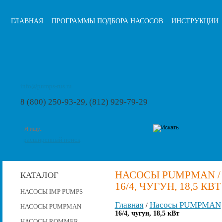
ГЛАВНАЯ
ПРОГРАММЫ ПОДБОРА НАСОСОВ
ИНСТРУКЦИИ
info@pumps-rus.ru
8 (800) 250-93-29, (812) 929-79-29
расширенный поиск
НАСОСЫ PUMPMAN /
КАТАЛОГ
16/4, ЧУГУН, 18,5 КВТ
НАСОСЫ IMP PUMPS
Главная
Насосы PUMPMAN
/
НАСОСЫ PUMPMAN
16/4, чугун, 18,5 кВт
НАСОСЫ ROMMER