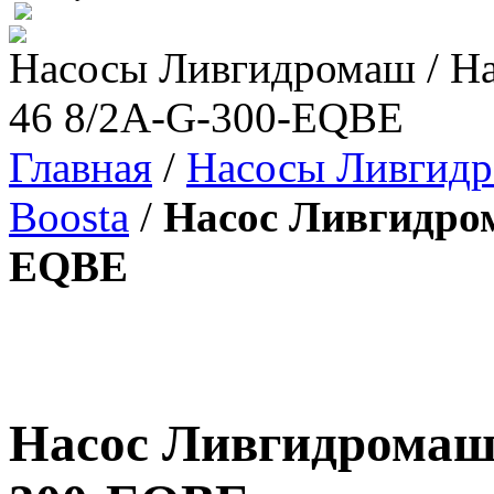
Насосы Ливгидромаш / На
46 8/2A-G-300-EQBE
Главная
/
Насосы Ливгид
Boosta
/
Насос Ливгидром
EQBE
Насос Ливгидромаш 