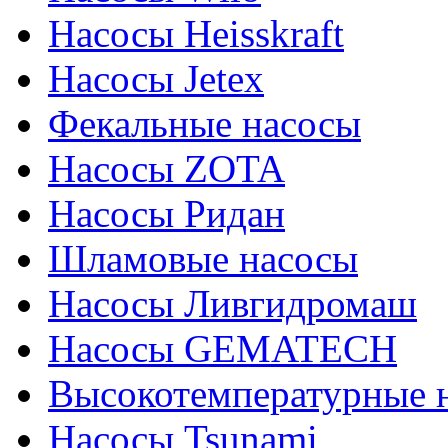
Насосы Heisskraft
Насосы Jetex
Фекальные насосы
Насосы ZOTA
Насосы Ридан
Шламовые насосы
Насосы Ливгидромаш
Насосы GEMATECH
Высокотемпературные 
Насосы Tsunami