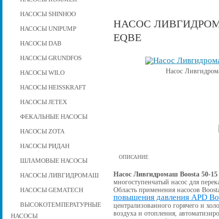
НАСОСЫ SHINHOO
НАСОС ЛИВГИДРОМАШ
НАСОСЫ UNIPUMP
EQBE
НАСОСЫ DAB
НАСОСЫ GRUNDFOS
Насос Ливгидром
НАСОСЫ WILO
НАСОСЫ HEISSKRAFT
НАСОСЫ JETEX
ФЕКАЛЬНЫЕ НАСОСЫ
НАСОСЫ ZOTA
НАСОСЫ РИДАН
ОПИСАНИЕ
ШЛАМОВЫЕ НАСОСЫ
Насос Ливгидромаш Boosta 50-15
НАСОСЫ ЛИВГИДРОМАШ
многоступенчатый насос для перек
Область применения насосов Boost
НАСОСЫ GEMATECH
повышения давления APD Bo
ВЫСОКОТЕМПЕРАТУРНЫЕ
централизованного горячего и хо
воздуха и отопления, автоматизи
НАСОСЫ