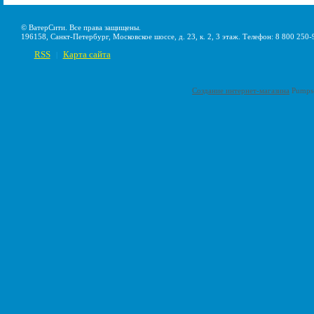
© ВатерСити. Все права защищены.
196158, Санкт-Петербург, Московское шоссе, д. 23, к. 2, 3 этаж. Телефон: 8 800 250-
RSS
Карта сайта
|
Создание интернет-магазина
Pumps-