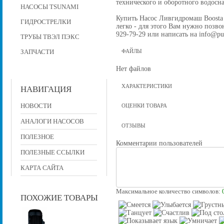
технического и оборотного водос
НАСОСЫ TSUNAMI
Купить Насос Ливгидромаш Boosta 
ГИДРОСТРЕЛКИ
легко - для этого Вам нужно позвон
929-79-29 или написать на info@pu
ТРУБЫ ТВЭЛ ПЭКС
ЗАПЧАСТИ
ФАЙЛЫ
Нет файлов
ХАРАКТЕРИСТИКИ
НАВИГАЦИЯ
НОВОСТИ
ОЦЕНКИ ТОВАРА
АНАЛОГИ НАСОСОВ
ОТЗЫВЫ
ПОЛЕЗНОЕ
Комментарии пользователей
ПОЛЕЗНЫЕ ССЫЛКИ
КАРТА САЙТА
Максимальное количество символов:
ПОХОЖИЕ ТОВАРЫ