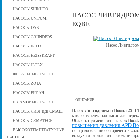
НАСОСЫ SHINHOO
НАСОС ЛИВГИДРОМАШ
НАСОСЫ UNIPUMP
EQBE
НАСОСЫ DAB
НАСОСЫ GRUNDFOS
Насос Ливгидром
НАСОСЫ WILO
НАСОСЫ HEISSKRAFT
НАСОСЫ JETEX
ФЕКАЛЬНЫЕ НАСОСЫ
НАСОСЫ ZOTA
НАСОСЫ РИДАН
ОПИСАНИЕ
ШЛАМОВЫЕ НАСОСЫ
Насос Ливгидромаш Boosta 25-3 
НАСОСЫ ЛИВГИДРОМАШ
многоступенчатый насос для перек
Область применения насосов Boost
НАСОСЫ GEMATECH
повышения давления APD Bo
ВЫСОКОТЕМПЕРАТУРНЫЕ
централизованного горячего и хо
воздуха и отопления, автоматизи
НАСОСЫ