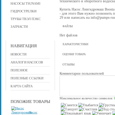
технического и оборотного водос
НАСОСЫ TSUNAMI
Купить Насос Ливгидромаш Boosta 
ГИДРОСТРЕЛКИ
- для этого Вам нужно позвонить по
29 или написать на info@pumps-rus
ТРУБЫ ТВЭЛ ПЭКС
ЗАПЧАСТИ
ФАЙЛЫ
Нет файлов
ХАРАКТЕРИСТИКИ
НАВИГАЦИЯ
НОВОСТИ
ОЦЕНКИ ТОВАРА
АНАЛОГИ НАСОСОВ
ОТЗЫВЫ
ПОЛЕЗНОЕ
Комментарии пользователей
ПОЛЕЗНЫЕ ССЫЛКИ
КАРТА САЙТА
Максимальное количество символов:
ПОХОЖИЕ ТОВАРЫ
Насос