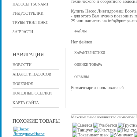
технического и оборотного водос
НАСОСЫ TSUNAMI
Купить Насос Ливгидромаш Boosta 
ГИДРОСТРЕЛКИ
- для этого Вам нужно позвонить по
29 или написать на info@pumps-rus
ТРУБЫ ТВЭЛ ПЭКС
ЗАПЧАСТИ
ФАЙЛЫ
Нет файлов
ХАРАКТЕРИСТИКИ
НАВИГАЦИЯ
НОВОСТИ
ОЦЕНКИ ТОВАРА
АНАЛОГИ НАСОСОВ
ОТЗЫВЫ
ПОЛЕЗНОЕ
Комментарии пользователей
ПОЛЕЗНЫЕ ССЫЛКИ
КАРТА САЙТА
Максимальное количество символов:
ПОХОЖИЕ ТОВАРЫ
Насос