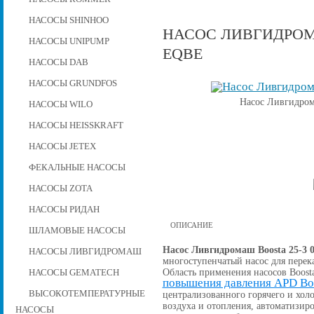
НАСОСЫ SHINHOO
НАСОС ЛИВГИДРОМАШ
НАСОСЫ UNIPUMP
EQBE
НАСОСЫ DAB
НАСОСЫ GRUNDFOS
Насос Ливгидром
НАСОСЫ WILO
НАСОСЫ HEISSKRAFT
НАСОСЫ JETEX
ФЕКАЛЬНЫЕ НАСОСЫ
НАСОСЫ ZOTA
НАСОСЫ РИДАН
ОПИСАНИЕ
ШЛАМОВЫЕ НАСОСЫ
Насос Ливгидромаш Boosta 25-3 
НАСОСЫ ЛИВГИДРОМАШ
многоступенчатый насос для перек
Область применения насосов Boost
НАСОСЫ GEMATECH
повышения давления APD Bo
ВЫСОКОТЕМПЕРАТУРНЫЕ
централизованного горячего и хо
воздуха и отопления, автоматизи
НАСОСЫ