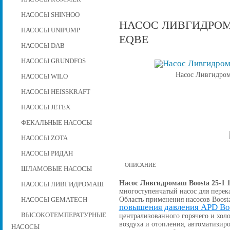
НАСОСЫ SHINHOO
НАСОС ЛИВГИДРОМАШ
НАСОСЫ UNIPUMP
EQBE
НАСОСЫ DAB
НАСОСЫ GRUNDFOS
Насос Ливгидром
НАСОСЫ WILO
НАСОСЫ HEISSKRAFT
НАСОСЫ JETEX
ФЕКАЛЬНЫЕ НАСОСЫ
НАСОСЫ ZOTA
НАСОСЫ РИДАН
ОПИСАНИЕ
ШЛАМОВЫЕ НАСОСЫ
Насос Ливгидромаш Boosta 25-1 
НАСОСЫ ЛИВГИДРОМАШ
многоступенчатый насос для перек
Область применения насосов Boost
НАСОСЫ GEMATECH
повышения давления APD Bo
ВЫСОКОТЕМПЕРАТУРНЫЕ
централизованного горячего и хо
воздуха и отопления, автоматизи
НАСОСЫ