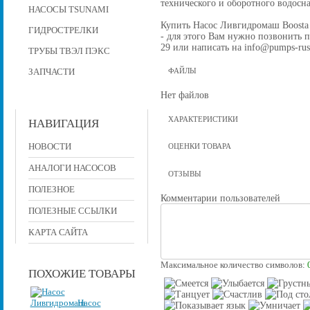
технического и оборотного водос
НАСОСЫ TSUNAMI
Купить Насос Ливгидромаш Boosta 
ГИДРОСТРЕЛКИ
- для этого Вам нужно позвонить по
29 или написать на info@pumps-rus
ТРУБЫ ТВЭЛ ПЭКС
ЗАПЧАСТИ
ФАЙЛЫ
Нет файлов
ХАРАКТЕРИСТИКИ
НАВИГАЦИЯ
НОВОСТИ
ОЦЕНКИ ТОВАРА
АНАЛОГИ НАСОСОВ
ОТЗЫВЫ
ПОЛЕЗНОЕ
Комментарии пользователей
ПОЛЕЗНЫЕ ССЫЛКИ
КАРТА САЙТА
Максимальное количество символов:
ПОХОЖИЕ ТОВАРЫ
Насос