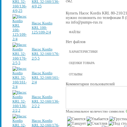
см2.
KRL 32-160/136-
4/0,25
Купить Насос Kordis KRL 80-210/219
нужно позвонить по телефонам 8 (8
на info@pumps-rus.ru
Насос Kordis
KRL 100-
125/109-2/4
ФАЙЛЫ
Нет файлов
Насос Kordis
ХАРАКТЕРИСТИКИ
KRL 32-160/176-
2/5,5
ОЦЕНКИ ТОВАРА
Насос Kordis
ОТЗЫВЫ
KRL 32-160/161-
2/4
Комментарии пользователей
Насос Kordis
KRL 32-160/136-
2/2,2
Максимальное количество символов:
Насос Kordis
KRL 32-160/176-