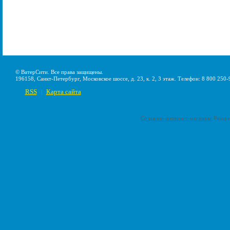
© ВатерСити. Все права защищены.
196158, Санкт-Петербург, Московское шоссе, д. 23, к. 2, 3 этаж. Телефон: 8 800 250-
RSS
Карта сайта
|
Создание интернет-магазина
Pumps-