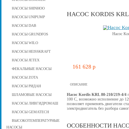
НАСОСЫ SHINHOO
НАСОС KORDIS KRL 8
НАСОСЫ UNIPUMP
НАСОСЫ DAB
Насос Ko
НАСОСЫ GRUNDFOS
НАСОСЫ WILO
НАСОСЫ HEISSKRAFT
НАСОСЫ JETEX
161 628 p
ФЕКАЛЬНЫЕ НАСОСЫ
НАСОСЫ ZOTA
ОПИСАНИЕ
НАСОСЫ РИДАН
Насос Kordis KRL 80-210/219-4/4
ШЛАМОВЫЕ НАСОСЫ
100 C, возможно исполнение до 12
НАСОСЫ ЛИВГИДРОМАШ
позволяет применять двигатели ст
электродвигатель без разбора самог
НАСОСЫ GEMATECH
ВЫСОКОТЕМПЕРАТУРНЫЕ
ОСОБЕННОСТИ НАСО
НАСОСЫ