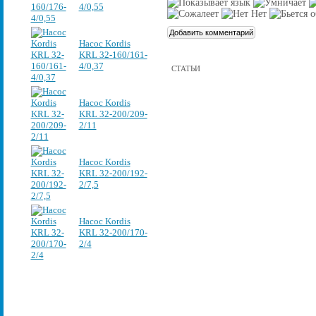
4/0,55
Насос Kordis
KRL 32-160/161-
4/0,37
СТАТЬИ
Насос Kordis
KRL 32-200/209-
2/11
Насос Kordis
KRL 32-200/192-
2/7,5
Насос Kordis
KRL 32-200/170-
2/4