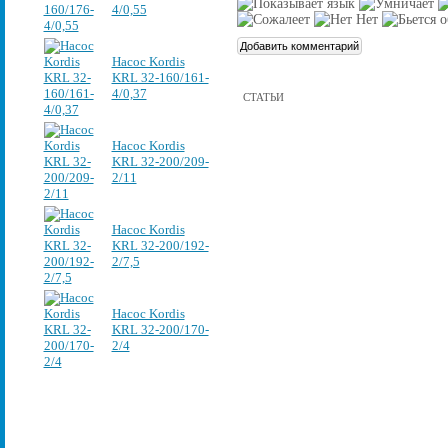
4/0,55
Насос Kordis
KRL 32-160/161-
4/0,37
СТАТЬИ
Насос Kordis
KRL 32-200/209-
2/11
Насос Kordis
KRL 32-200/192-
2/7,5
Насос Kordis
KRL 32-200/170-
2/4