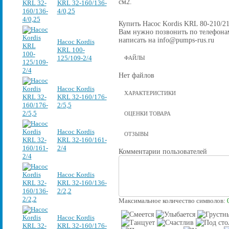
см2.
KRL 32-160/136-
4/0,25
Купить Насос Kordis KRL 80-210/219
Вам нужно позвонить по телефонам 
написать на info@pumps-rus.ru
Насос Kordis
KRL 100-
125/109-2/4
ФАЙЛЫ
Нет файлов
Насос Kordis
ХАРАКТЕРИСТИКИ
KRL 32-160/176-
2/5,5
ОЦЕНКИ ТОВАРА
Насос Kordis
ОТЗЫВЫ
KRL 32-160/161-
2/4
Комментарии пользователей
Насос Kordis
KRL 32-160/136-
2/2,2
Максимальное количество символов:
Насос Kordis
KRL 32-160/176-