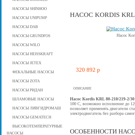
НАСОСЫ SHINHOO
НАСОС KORDIS KRL 8
НАСОСЫ UNIPUMP
НАСОСЫ DAB
Насос Kor
НАСОСЫ GRUNDFOS
НАСОСЫ WILO
НАСОСЫ HEISSKRAFT
НАСОСЫ JETEX
320 892 p
ФЕКАЛЬНЫЕ НАСОСЫ
НАСОСЫ ZOTA
ОПИСАНИЕ
НАСОСЫ РИДАН
Насос Kordis KRL 80-210/219-2/3
ШЛАМОВЫЕ НАСОСЫ
100 C, возможно исполнение до 12
НАСОСЫ ЛИВГИДРОМАШ
позволяет применять двигатели ст
электродвигатель без разбора самог
НАСОСЫ GEMATECH
ВЫСОКОТЕМПЕРАТУРНЫЕ
ОСОБЕННОСТИ НАСО
НАСОСЫ